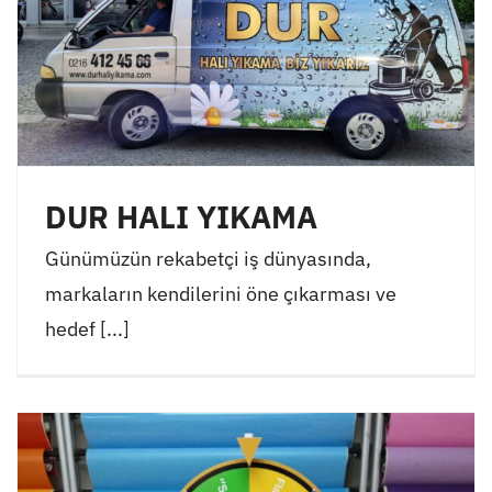
DUR HALI YIKAMA
Günümüzün rekabetçi iş dünyasında,
markaların kendilerini öne çıkarması ve
hedef [...]