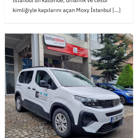
İstanbul'un kalbinde, dinamik ve cesur
kimliğiyle kapılarını açan Moxy İstanbul [...]