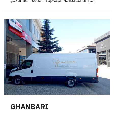
çözümleri sunan Topkapı Matbaacılar [...]
GHANBARI