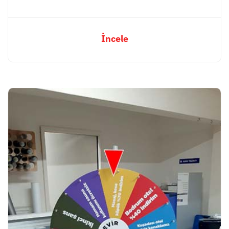
İncele