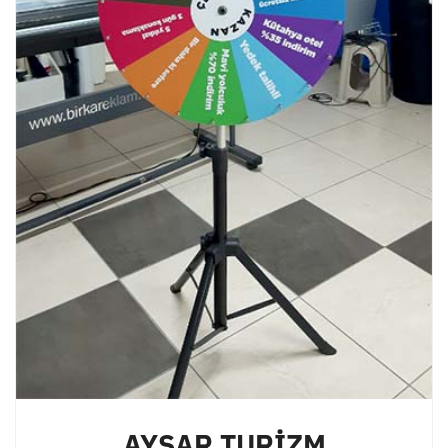
AYŞAR TURİZM