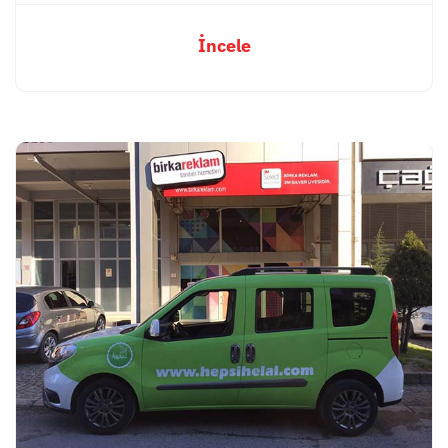
İncele