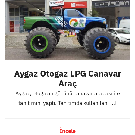
Aygaz Otogaz LPG Canavar
Araç
Aygaz, otogazın gücünü canavar arabası ile
tanıtımını yaptı. Tanıtımda kullanılan [...]
İncele