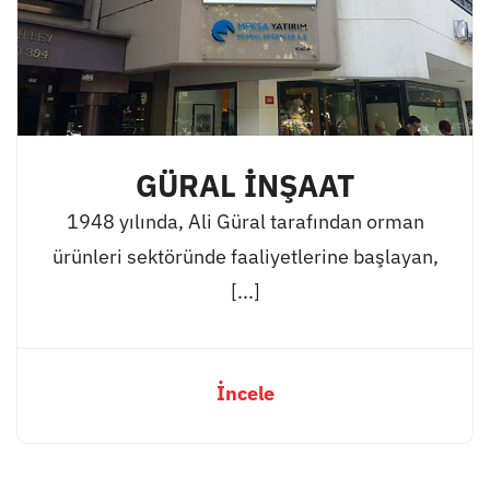
GÜRAL İNŞAAT
1948 yılında, Ali Güral tarafından orman
ürünleri sektöründe faaliyetlerine başlayan,
[...]
İncele