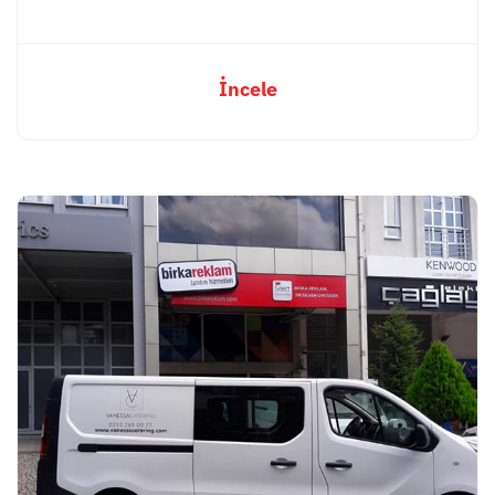
İncele