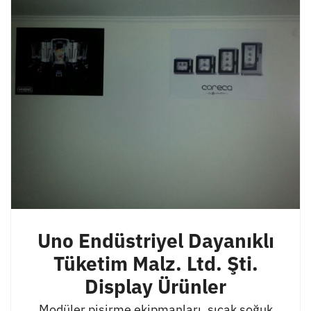
Uno Endüstriyel Dayanıklı
Tüketim Malz. Ltd. Şti.
Display Ürünler
Modüler pişirme ekipmanları, sıcak soğuk