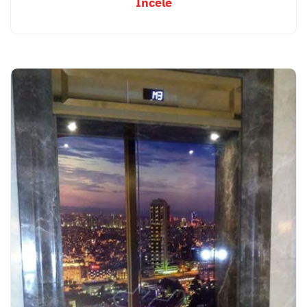
İncele