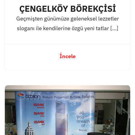
ÇENGELKÖY BÖREKÇİSİ
Geçmişten günümüze geleneksel lezzetler
sloganı ile kendilerine özgü yeni tatlar [...]
İncele