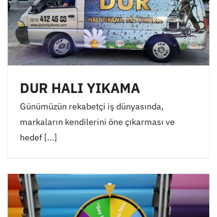
DUR HALI YIKAMA
Günümüzün rekabetçi iş dünyasında,
markaların kendilerini öne çıkarması ve
hedef [...]