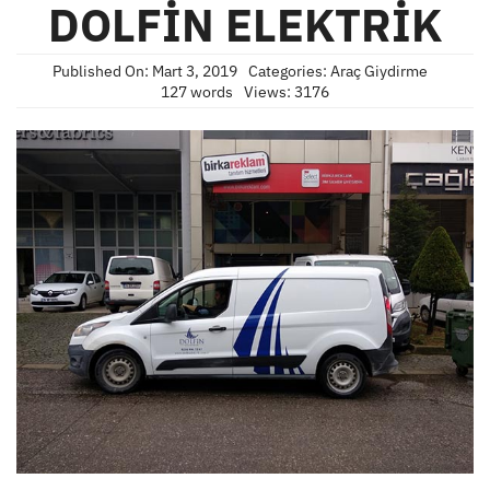
DOLFİN ELEKTRİK
Published On: Mart 3, 2019
Categories:
Araç Giydirme
127 words
Views: 3176