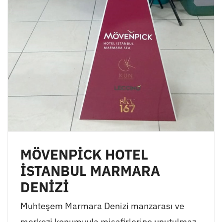
MÖVENPİCK HOTEL
İSTANBUL MARMARA
DENİZİ
Muhteşem Marmara Denizi manzarası ve
merkezi konumuyla misafirlerine unutulmaz