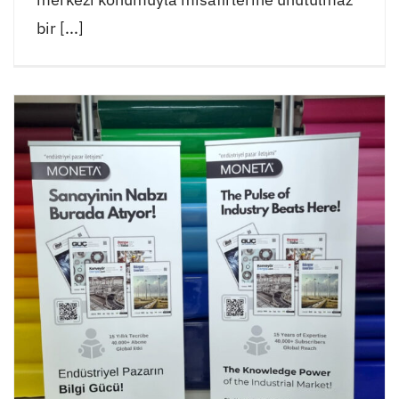
bir [...]