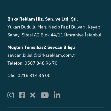
Birka Reklam Hiz. San. ve Ltd. Şti.
Yukarı Dudullu Mah. Necip Fazıl Bulvarı, Keyap
Sanayi Sitesi A2 Blok 44/11 Ümraniye İstanbul
Müşteri Temsilcisi: Sevcan Bilişli
sevcan.bilisli@birkareklam.com.tr
Telefon: 0507 848 96 70
Ofis: 0216 314 36 00