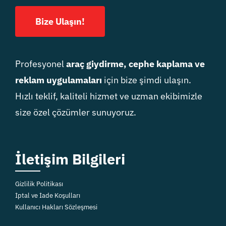
Bize Ulaşın!
Profesyonel
araç giydirme, cephe kaplama ve
reklam uygulamaları
için bize şimdi ulaşın.
Hızlı teklif, kaliteli hizmet ve uzman ekibimizle
size özel çözümler sunuyoruz.
İletişim Bilgileri
Gizlilik Politikası
İptal ve İade Koşulları
Kullanıcı Hakları Sözleşmesi