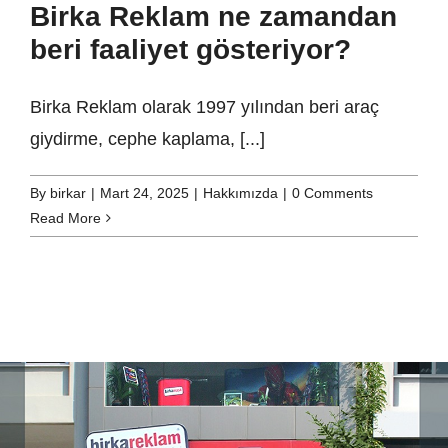
Birka Reklam ne zamandan
beri faaliyet gösteriyor?
Birka Reklam olarak 1997 yılından beri araç
giydirme, cephe kaplama, [...]
By
birkar
|
Mart 24, 2025
|
Hakkımızda
|
0 Comments
Read More