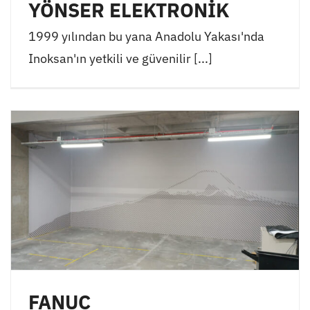
YÖNSER ELEKTRONİK
1999 yılından bu yana Anadolu Yakası'nda
Inoksan'ın yetkili ve güvenilir [...]
FANUC