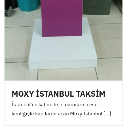
MOXY İSTANBUL TAKSİM
İstanbul'un kalbinde, dinamik ve cesur
kimliğiyle kapılarını açan Moxy İstanbul [...]