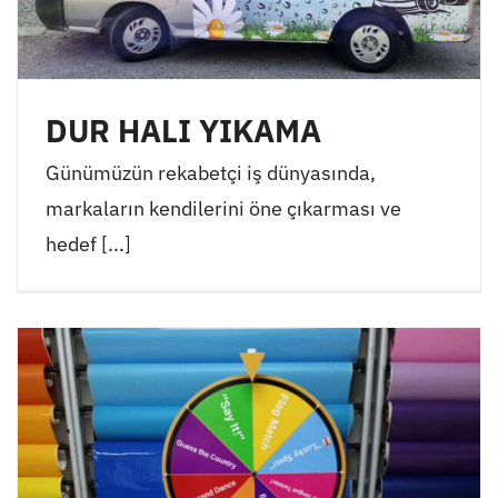
DUR HALI YIKAMA
Günümüzün rekabetçi iş dünyasında,
markaların kendilerini öne çıkarması ve
hedef [...]