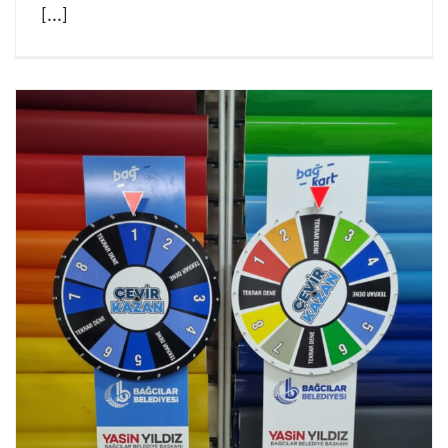
[...]