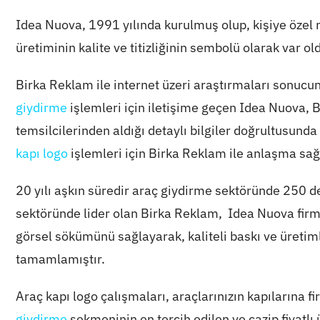
Idea Nuova, 1991 yılında kurulmuş olup, kişiye özel 
üretiminin kalite ve titizliğinin sembolü olarak var o
Birka Reklam ile internet üzeri araştırmaları sonucu
giydirme
işlemleri için iletişime geçen Idea Nuova,
temsilcilerinden aldığı detaylı bilgiler doğrultusund
kapı logo
işlemleri için Birka Reklam ile anlaşma sağ
20 yılı aşkın süredir araç giydirme sektöründe 250 
sektöründe lider olan Birka Reklam, Idea Nuova firm
görsel sökümünü sağlayarak, kaliteli baskı ve üretim
tamamlamıştır.
Araç kapı logo çalışmaları, araçlarınızın kapılarına 
giydirme
sekmeninin en tercih edilen ve cazip fiyatlı