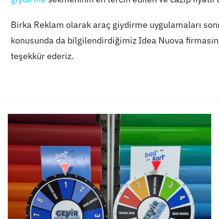
Birka Reklam olarak araç giydirme uygulamaları son
konusunda da bilgilendirdiğimiz Idea Nuova firmasına
teşekkür ederiz.