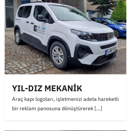
YIL-DIZ MEKANİK
Araç kapı logoları, işletmenizi adeta hareketli
bir reklam panosuna dönüştürerek [...]