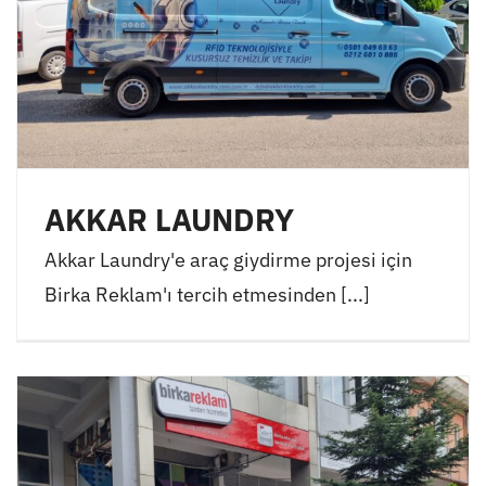
AKKAR LAUNDRY
Akkar Laundry'e araç giydirme projesi için
Birka Reklam'ı tercih etmesinden [...]