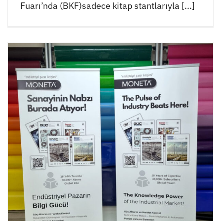
Fuarı’nda (BKF)sadece kitap stantlarıyla [...]