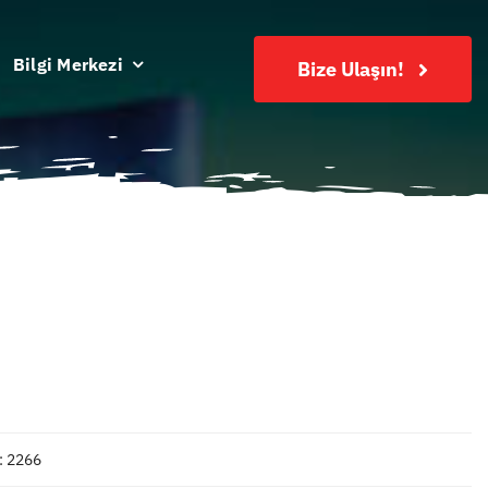
Bilgi Merkezi
Bize Ulaşın!
: 2266