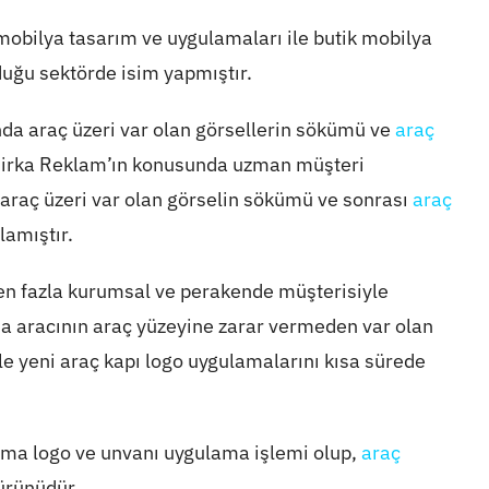
mobilya tasarım ve uygulamaları ile butik mobilya
lduğu sektörde isim yapmıştır.
nda araç üzeri var olan görsellerin sökümü ve
araç
 Birka Reklam’ın konusunda uzman müşteri
a araç üzeri var olan görselin sökümü ve sonrası
araç
lamıştır.
den fazla kurumsal ve perakende müşterisiyle
a aracının araç yüzeyine zarar vermeden var olan
le yeni araç kapı logo uygulamalarını kısa sürede
firma logo ve unvanı uygulama işlemi olup,
araç
 ürünüdür.