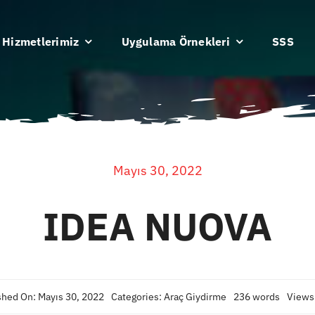
Hizmetlerimiz
Uygulama Örnekleri
SSS
Mayıs 30, 2022
IDEA NUOVA
shed On: Mayıs 30, 2022
Categories:
Araç Giydirme
236 words
Views