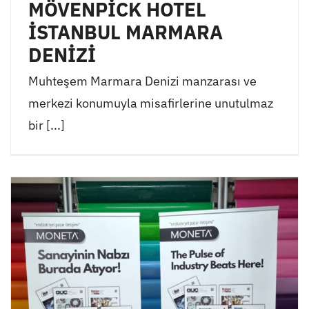
MÖVENPİCK HOTEL
İSTANBUL MARMARA
DENİZİ
Muhteşem Marmara Denizi manzarası ve
merkezi konumuyla misafirlerine unutulmaz
bir [...]