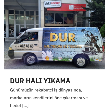
DUR HALI YIKAMA
Günümüzün rekabetçi iş dünyasında,
markaların kendilerini öne çıkarması ve
hedef [...]