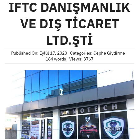
IFTC DANIŞMANLIK
VE DIŞ TİCARET
LTD.ŞTİ
Published On: Eylül 17, 2020
Categories:
Cephe Giydirme
164 words
Views: 3767