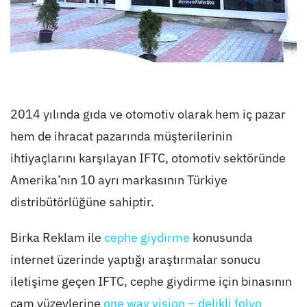
2014 yılında gıda ve otomotiv olarak hem iç pazar
hem de ihracat pazarında müşterilerinin
ihtiyaçlarını karşılayan IFTC, otomotiv sektöründe
Amerika’nın 10 ayrı markasının Türkiye
distribütörlüğüne sahiptir.
Birka Reklam ile
cephe giydirme
konusunda
internet üzerinde yaptığı araştırmalar sonucu
iletişime geçen IFTC, cephe giydirme için binasının
cam yüzeylerine
one way vision – delikli folyo