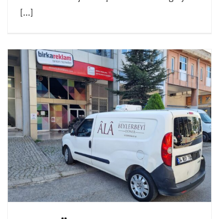
[...]