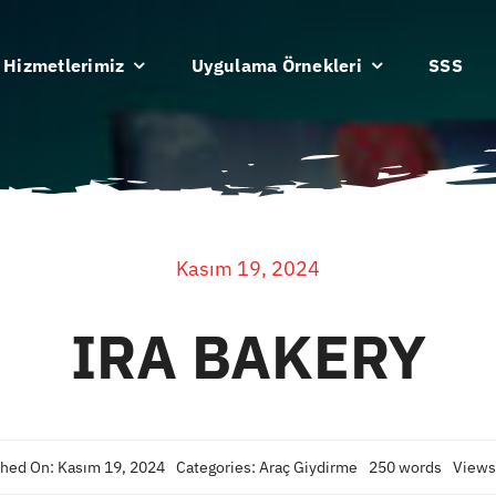
Hizmetlerimiz
Uygulama Örnekleri
SSS
Kasım 19, 2024
IRA BAKERY
shed On: Kasım 19, 2024
Categories:
Araç Giydirme
250 words
Views