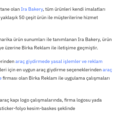
astane olan
Ira Bakery
, tüm ürünleri kendi imalatları
 yaklaşık 50 çeşit ürün ile müşterilerine hizmet
e harika ürün sunumları ile tanımlanan Ira Bakery, ürün
iye üzerine Birka Reklam ile iletişime geçmiştir.
erinden
araç giydirmede yasal işlemler ve reklam
ileri için en uygun araç giydirme seçeneklerinden
araç
e
firması olan Birka Reklam ile uygulama çalışmaları
 araç kapı logo çalışmalarında, firma logosu yada
 sticker-folyo kesim-baskes şeklinde