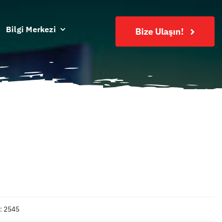
Bilgi Merkezi
Bize Ulaşın!
: 2545