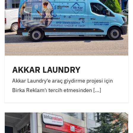
AKKAR LAUNDRY
Akkar Laundry'e araç giydirme projesi için
Birka Reklam'ı tercih etmesinden [...]