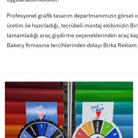
Profesyonel grafik tasarım departmanımızın görsel on
üretim ile hazırladığı, tecrübeli montaj ekibimizin Bi
tamamladığı araç giydirme seçeneklerinden araç kapı 
Bakery firmasına tercihlerinden dolayı Birka Reklam a