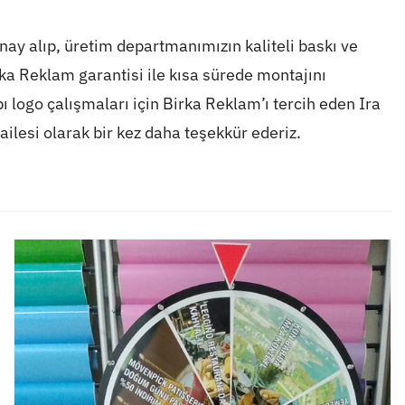
ay alıp, üretim departmanımızın kaliteli baskı ve
rka Reklam garantisi ile kısa sürede montajını
logo çalışmaları için Birka Reklam’ı tercih eden Ira
ilesi olarak bir kez daha teşekkür ederiz.