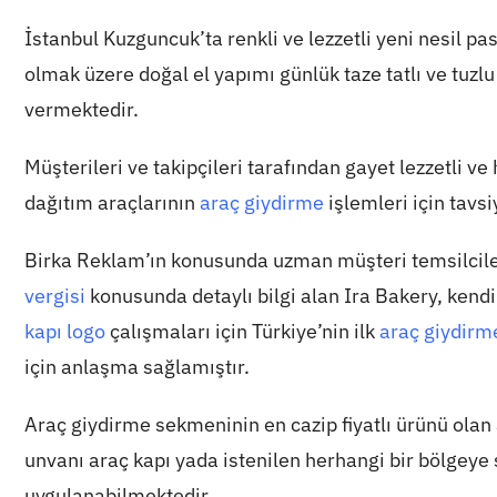
İstanbul Kuzguncuk’ta renkli ve lezzetli yeni nesil p
olmak üzere doğal el yapımı günlük taze tatlı ve tuzlu
vermektedir.
Müşterileri ve takipçileri tarafından gayet lezzetli v
dağıtım araçlarının
araç giydirme
işlemleri için tavs
Birka Reklam’ın konusunda uzman müşteri temsilcil
vergisi
konusunda detaylı bilgi alan Ira Bakery, kend
kapı logo
çalışmaları için Türkiye’nin ilk
araç giydirm
için anlaşma sağlamıştır.
Araç giydirme sekmeninin en cazip fiyatlı ürünü olan
unvanı araç kapı yada istenilen herhangi bir bölgeye
uygulanabilmektedir.