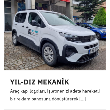
YIL-DIZ MEKANİK
Araç kapı logoları, işletmenizi adeta hareketli
bir reklam panosuna dönüştürerek [...]