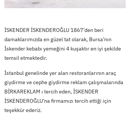
İSKENDER İSKENDEROĞLU 1867’den beri
damaklarımızda en güzel tat olarak, Bursa’nın
İskender kebabı yemeğini 4 kuşaktır en iyi şekilde
temsil etmektedir.
İstanbul genelinde yer alan restoranlarının
araç
giydirme
ve
cephe giydirme
reklam çalışmalarında
BİRKAREKLAM ı tercih eden, İSKENDER
İSKENDEROĞLU’na firmamızı tercih ettiği için
teşekkür ederiz.