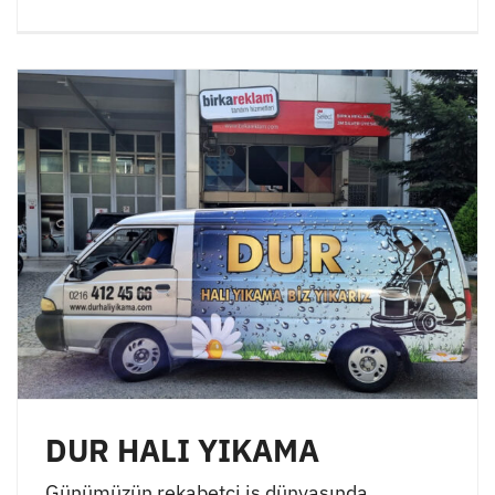
DUR HALI YIKAMA
Günümüzün rekabetçi iş dünyasında,