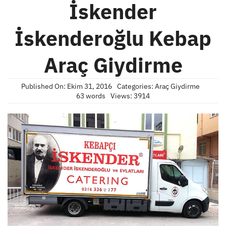
İskender
İskenderoğlu Kebap
Araç Giydirme
Published On: Ekim 31, 2016
Categories:
Araç Giydirme
63 words
Views: 3914