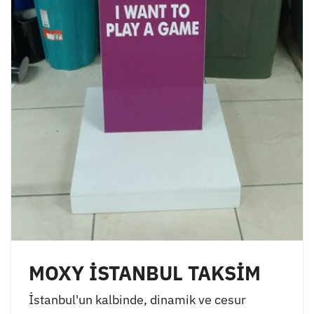
MOXY İSTANBUL TAKSİM
İstanbul'un kalbinde, dinamik ve cesur