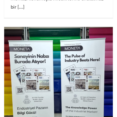
bir [...]