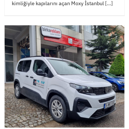
kimliğiyle kapılarını açan Moxy İstanbul [...]