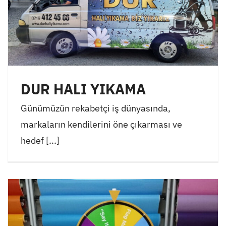
DUR HALI YIKAMA
Günümüzün rekabetçi iş dünyasında,
markaların kendilerini öne çıkarması ve
hedef [...]