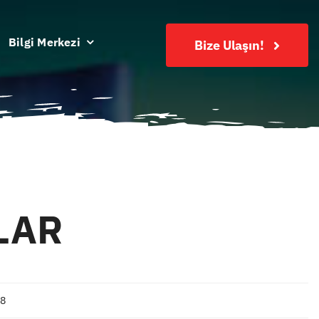
Bilgi Merkezi
Bize Ulaşın!
LAR
18