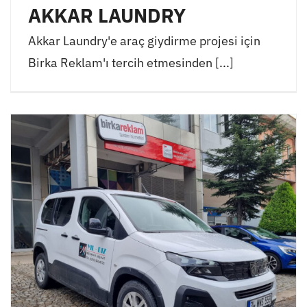
AKKAR LAUNDRY
Akkar Laundry'e araç giydirme projesi için
Birka Reklam'ı tercih etmesinden [...]