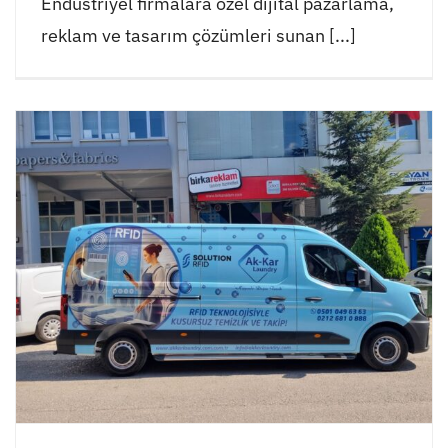
Endüstriyel firmalara özel dijital pazarlama,
reklam ve tasarım çözümleri sunan [...]