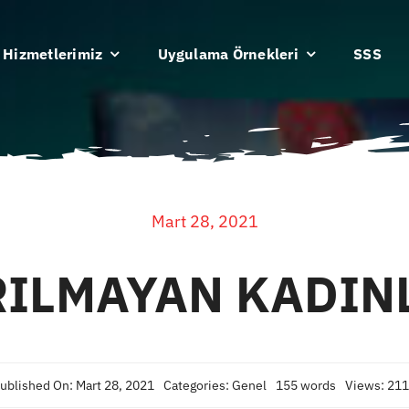
Hizmetlerimiz
Uygulama Örnekleri
SSS
Mart 28, 2021
RILMAYAN KADIN
ublished On: Mart 28, 2021
Categories:
Genel
155 words
Views: 21