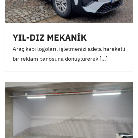
YIL-DIZ MEKANİK
Araç kapı logoları, işletmenizi adeta hareketli
bir reklam panosuna dönüştürerek [...]