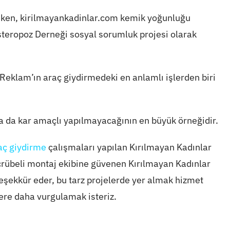
 çeken, kirilmayankadinlar.com kemik yoğunluğu
steropoz Derneği sosyal sorumluk projesi olarak
 Reklam’ın araç giydirmedeki en anlamlı işlerden biri
a da kar amaçlı yapılmayacağının en büyük örneğidir.
aç giydirme
çalışmaları yapılan Kırılmayan Kadınlar
tecrübeli montaj ekibine güvenen Kırılmayan Kadınlar
 teşekkür eder, bu tarz projelerde yer almak hizmet
re daha vurgulamak isteriz.