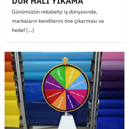
DUR HALI YIKAMA
Günümüzün rekabetçi iş dünyasında,
markaların kendilerini öne çıkarması ve
hedef [...]