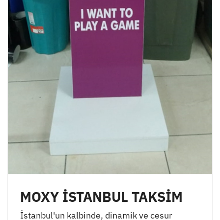
MOXY İSTANBUL TAKSİM
İstanbul'un kalbinde, dinamik ve cesur