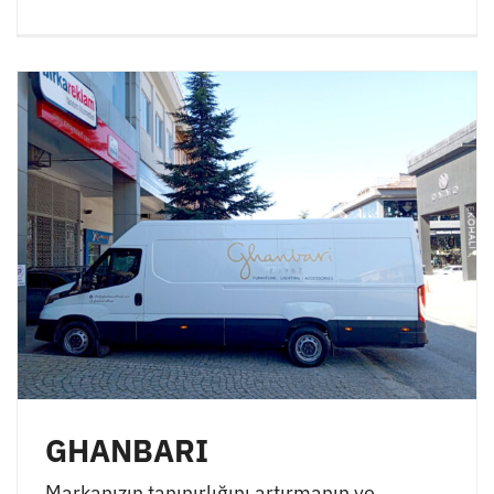
GHANBARI
Markanızın tanınırlığını artırmanın ve