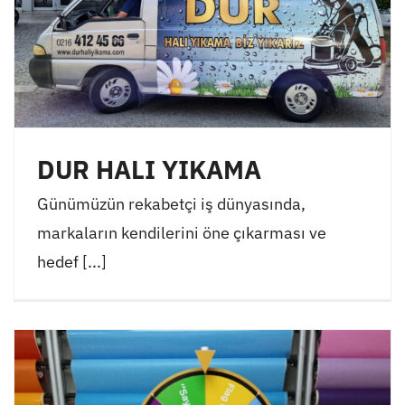
DUR HALI YIKAMA
Günümüzün rekabetçi iş dünyasında,
markaların kendilerini öne çıkarması ve
hedef [...]