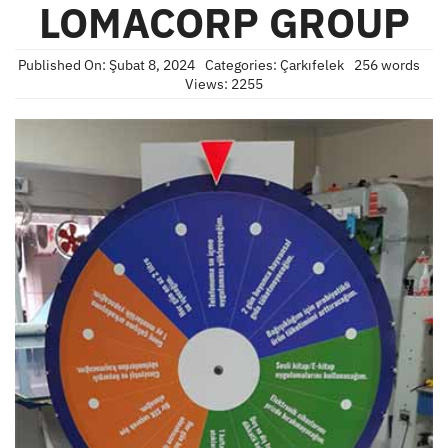
LOMACORP GROUP
Published On: Şubat 8, 2024
Categories:
Çarkıfelek
256 words
Views: 2255