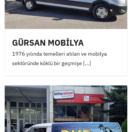
GÜRSAN MOBİLYA
1976 yılında temelleri atılan ve mobilya
sektöründe köklü bir geçmişe [...]