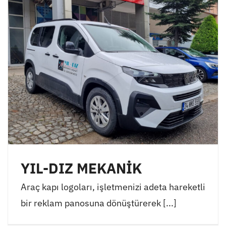
YIL-DIZ MEKANİK
Araç kapı logoları, işletmenizi adeta hareketli
bir reklam panosuna dönüştürerek [...]