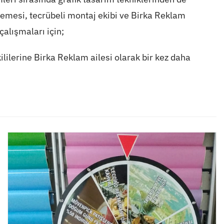
lzemesi, tecrübeli montaj ekibi ve Birka Reklam
çalışmaları için;
kililerine Birka Reklam ailesi olarak bir kez daha