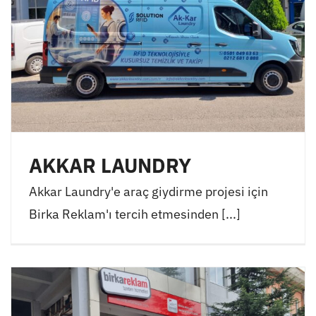
AKKAR LAUNDRY
Akkar Laundry'e araç giydirme projesi için
Birka Reklam'ı tercih etmesinden [...]