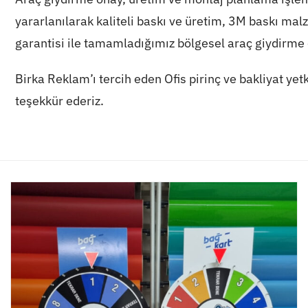
yararlanılarak kaliteli baskı ve üretim, 3M baskı ma
garantisi ile tamamladığımız bölgesel araç giydirme 
Birka Reklam’ı tercih eden Ofis pirinç ve bakliyat yet
teşekkür ederiz.