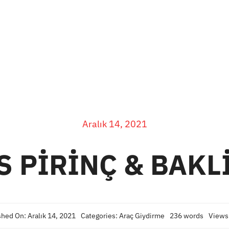
Hizmetlerimiz
Uygulama Örnekleri
SSS
Aralık 14, 2021
S PİRİNÇ & BAKL
shed On: Aralık 14, 2021
Categories:
Araç Giydirme
236 words
Views