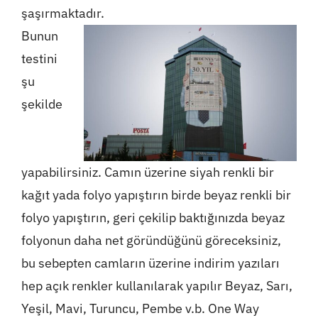
şaşırmaktadır.
Bunun
testini
şu
şekilde
yapabilirsiniz. Camın üzerine siyah renkli bir
kağıt yada folyo yapıştırın birde beyaz renkli bir
folyo yapıştırın, geri çekilip baktığınızda beyaz
folyonun daha net göründüğünü göreceksiniz,
bu sebepten camların üzerine indirim yazıları
hep açık renkler kullanılarak yapılır Beyaz, Sarı,
Yeşil, Mavi, Turuncu, Pembe v.b. One Way