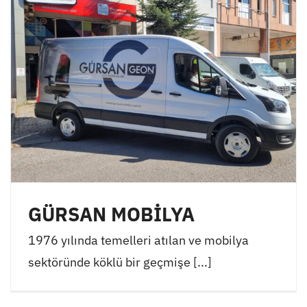
GÜRSAN MOBİLYA
1976 yılında temelleri atılan ve mobilya
sektöründe köklü bir geçmişe [...]