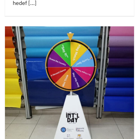
hedef [...]