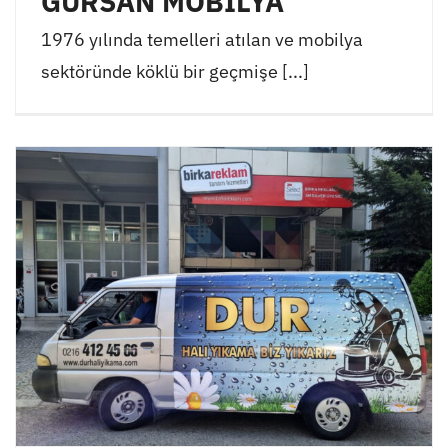
GÜRSAN MOBİLYA
1976 yılında temelleri atılan ve mobilya
sektöründe köklü bir geçmişe [...]