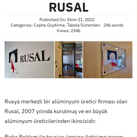
RUSAL
Published On: Ekim 21, 2022
Categories:
Cephe Giydirme
,
Tabela Sistemleri
246 words
Views: 2346
Rusya merkezli bir alüminyum üretici firması olan
Rusal, 2007 yılında kurulmuş ve en büyük
alüminyum üreticilerinden ikincisidir.
Birka Reklam ile tavsiye üzerine iletişime geçen