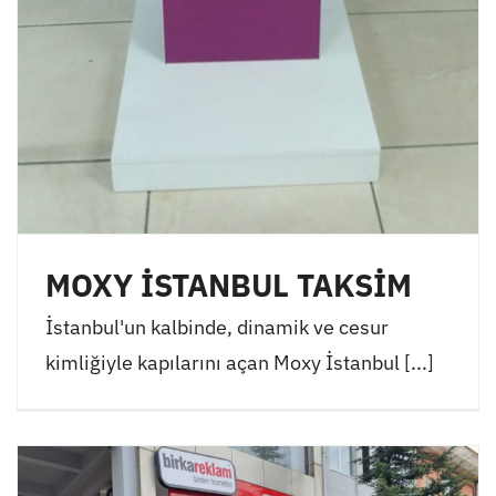
MOXY İSTANBUL TAKSİM
İstanbul'un kalbinde, dinamik ve cesur
kimliğiyle kapılarını açan Moxy İstanbul [...]