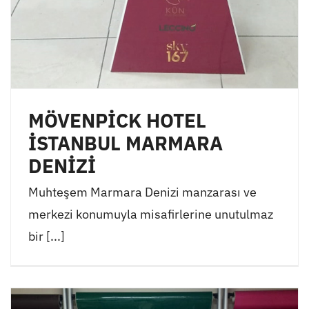
MÖVENPİCK HOTEL
İSTANBUL MARMARA
DENİZİ
Muhteşem Marmara Denizi manzarası ve
merkezi konumuyla misafirlerine unutulmaz
bir [...]