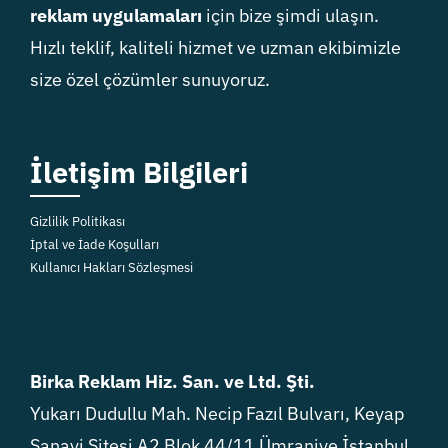
reklam uygulamaları
için bize şimdi ulaşın.
Hızlı teklif, kaliteli hizmet ve uzman ekibimizle
size özel çözümler sunuyoruz.
İletişim Bilgileri
Gizlilik Politikası
İptal ve İade Koşulları
Kullanıcı Hakları Sözleşmesi
Birka Reklam Hiz. San. ve Ltd. Şti.
Yukarı Dudullu Mah. Necip Fazıl Bulvarı, Keyap
Sanayi Sitesi A2 Blok 44/11 Ümraniye İstanbul