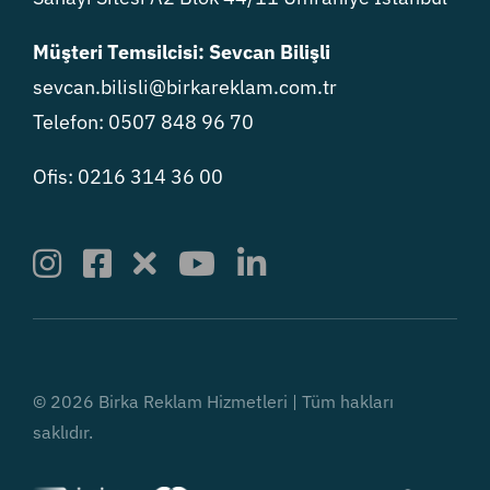
Müşteri Temsilcisi: Sevcan Bilişli
sevcan.bilisli@birkareklam.com.tr
Telefon: 0507 848 96 70
Ofis: 0216 314 36 00
© 2026 Birka Reklam Hizmetleri | Tüm hakları
saklıdır.