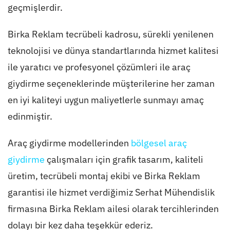
geçmişlerdir.
Birka Reklam tecrübeli kadrosu, sürekli yenilenen
teknolojisi ve dünya standartlarında hizmet kalitesi
ile yaratıcı ve profesyonel çözümleri ile araç
giydirme seçeneklerinde müşterilerine her zaman
en iyi kaliteyi uygun maliyetlerle sunmayı amaç
edinmiştir.
Araç giydirme modellerinden
bölgesel araç
giydirme
çalışmaları için grafik tasarım, kaliteli
üretim, tecrübeli montaj ekibi ve Birka Reklam
garantisi ile hizmet verdiğimiz Serhat Mühendislik
firmasına Birka Reklam ailesi olarak tercihlerinden
dolayı bir kez daha teşekkür ederiz.