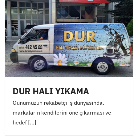
DUR HALI YIKAMA
Günümüzün rekabetçi iş dünyasında,
markaların kendilerini öne çıkarması ve
hedef [...]