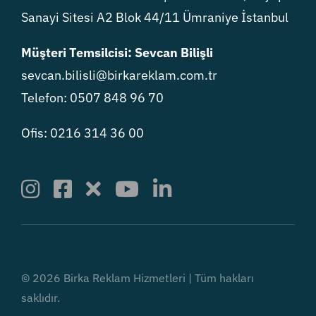
Sanayi Sitesi A2 Blok 44/11 Ümraniye İstanbul
Müşteri Temsilcisi: Sevcan Bilişli
sevcan.bilisli@birkareklam.com.tr
Telefon: 0507 848 96 70
Ofis: 0216 314 36 00
© 2026 Birka Reklam Hizmetleri | Tüm hakları
saklıdır.