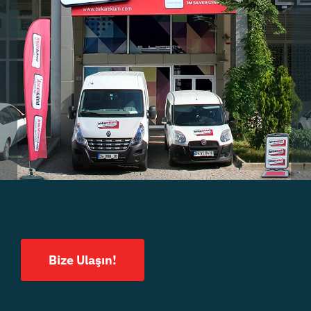
Bize Ulaşın!