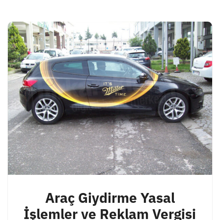
Araç Giydirme Yasal
İşlemler ve Reklam Vergisi