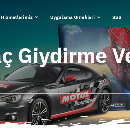
Hizmetlerimiz
Uygulama Örnekleri
SSS
ç Giydirme V