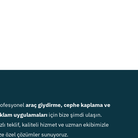
rofesyonel
araç giydirme, cephe kaplama ve
klam uygulamaları
için bize şimdi ulaşın.
zlı teklif, kaliteli hizmet ve uzman ekibimizle
ze özel çözümler sunuyoruz.