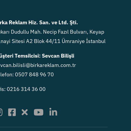
rka Reklam Hiz. San. ve Ltd. Şti.
karı Dudullu Mah. Necip Fazıl Bulvarı, Keyap
nayi Sitesi A2 Blok 44/11 Ümraniye İstanbul
şteri Temsilcisi: Sevcan Bilişli
vcan.bilisli@birkareklam.com.tr
lefon: 0507 848 96 70
is: 0216 314 36 00