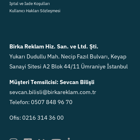
İptal ve İade Koşulları
Kullanıcı Hakları Sözleşmesi
Birka Reklam Hiz. San. ve Ltd. Şti.
Yukarı Dudullu Mah. Necip Fazıl Bulvarı, Keyap
Sanayi Sitesi A2 Blok 44/11 Ümraniye İstanbul
Müşteri Temsilcisi: Sevcan Bilişli
sevcan.bilisli@birkareklam.com.tr
Telefon: 0507 848 96 70
Ofis: 0216 314 36 00