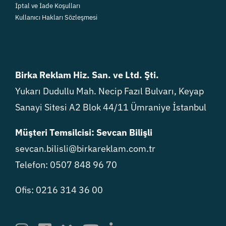
İptal ve İade Koşulları
Kullanıcı Hakları Sözleşmesi
Birka Reklam Hiz. San. ve Ltd. Şti.
Yukarı Dudullu Mah. Necip Fazıl Bulvarı, Keyap
Sanayi Sitesi A2 Blok 44/11 Ümraniye İstanbul
Müşteri Temsilcisi: Sevcan Bilişli
sevcan.bilisli@birkareklam.com.tr
Telefon: 0507 848 96 70
Ofis: 0216 314 36 00