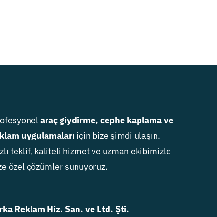
rofesyonel
araç giydirme, cephe kaplama ve
klam uygulamaları
için bize şimdi ulaşın.
zlı teklif, kaliteli hizmet ve uzman ekibimizle
ze özel çözümler sunuyoruz.
rka Reklam Hiz. San. ve Ltd. Şti.