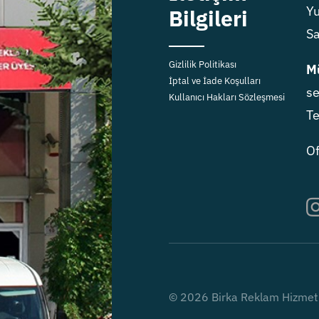
Yu
Bilgileri
Sa
Gizlilik Politikası
Mü
İptal ve İade Koşulları
se
Kullanıcı Hakları Sözleşmesi
Te
Of
© 2026 Birka Reklam Hizmetler