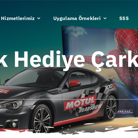
Hizmetlerimiz
Uygulama Örnekleri
SSS
k Hediye Çarkı