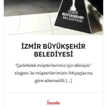
İZMİR BÜYÜKŞEHİR
BELEDİYESİ
‘Çarkıfelek müşterilerimiz için dönüyor’
sloganı ile müşterilerimizin ihtiyaçlarına
göre alternatifli [...]
İncele