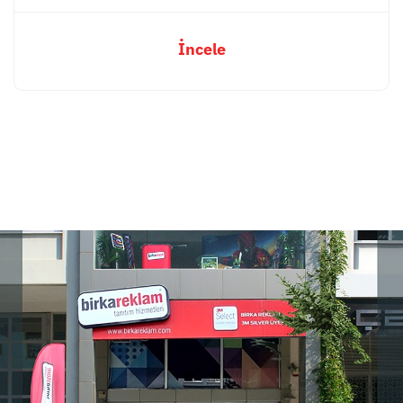
İncele