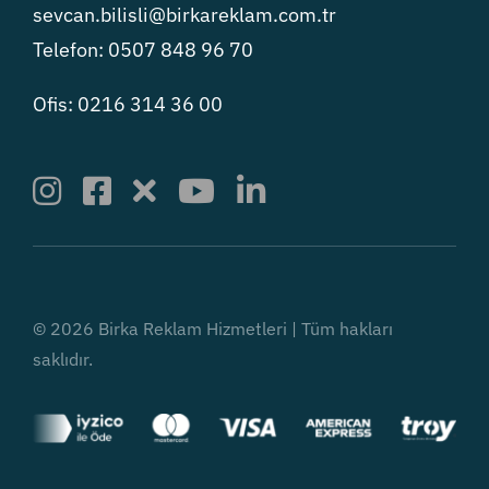
sevcan.bilisli@birkareklam.com.tr
Telefon: 0507 848 96 70
Ofis: 0216 314 36 00
© 2026 Birka Reklam Hizmetleri | Tüm hakları
saklıdır.