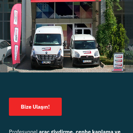
Bize Ulaşın!
Profesyonel
araç giydirme, cephe kaplama ve