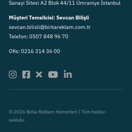
Sanayi Sitesi A2 Blok 44/11 Ümraniye İstanbul
Müşteri Temsilcisi: Sevcan Bilişli
sevcan.bilisli@birkareklam.com.tr
Telefon: 0507 848 96 70
Ofis: 0216 314 36 00
© 2026 Birka Reklam Hizmetleri | Tüm hakları
saklıdır.