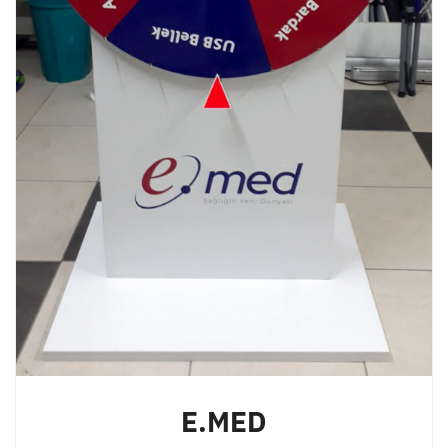
E.MED