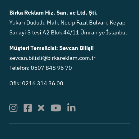
Birka Reklam Hiz. San. ve Ltd. Şti.
Yukarı Dudullu Mah. Necip Fazıl Bulvarı, Keyap
Sanayi Sitesi A2 Blok 44/11 Ümraniye İstanbul
Müşteri Temsilcisi: Sevcan Bilişli
sevcan.bilisli@birkareklam.com.tr
Telefon: 0507 848 96 70
Ofis: 0216 314 36 00