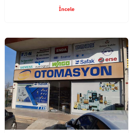
İncele