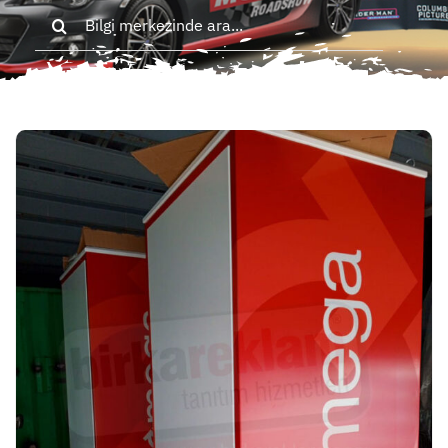
Search
for: