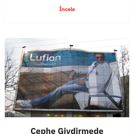
İncele
Cephe Giydirmede