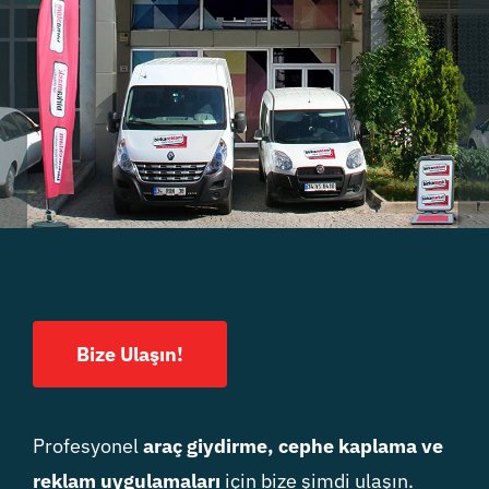
Bize Ulaşın!
Profesyonel
araç giydirme, cephe kaplama ve
reklam uygulamaları
için bize şimdi ulaşın.