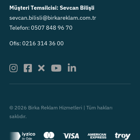
Müşteri Temsilcisi: Sevcan Bilişli
sevcan.bilisli@birkareklam.com.tr
Telefon: 0507 848 96 70
Ofis: 0216 314 36 00
© 2026 Birka Reklam Hizmetleri | Tüm hakları
saklıdır.