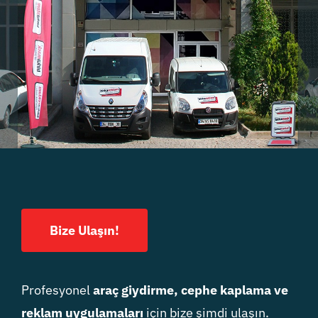
Bize Ulaşın!
Profesyonel
araç giydirme, cephe kaplama ve
reklam uygulamaları
için bize şimdi ulaşın.