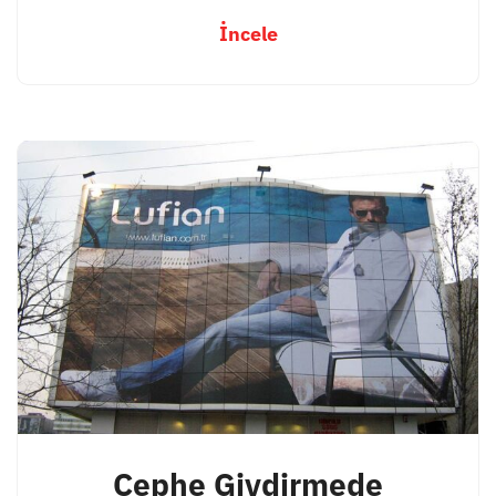
İncele
Cephe Giydirmede