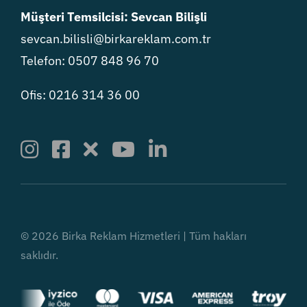
Müşteri Temsilcisi: Sevcan Bilişli
sevcan.bilisli@birkareklam.com.tr
Telefon: 0507 848 96 70
Ofis: 0216 314 36 00
© 2026 Birka Reklam Hizmetleri | Tüm hakları
saklıdır.