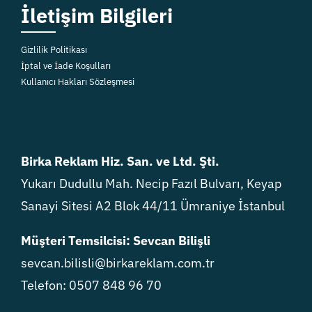
İletişim Bilgileri
Gizlilik Politikası
İptal ve İade Koşulları
Kullanıcı Hakları Sözleşmesi
Birka Reklam Hiz. San. ve Ltd. Şti.
Yukarı Dudullu Mah. Necip Fazıl Bulvarı, Keyap
Sanayi Sitesi A2 Blok 44/11 Ümraniye İstanbul
Müşteri Temsilcisi: Sevcan Bilişli
sevcan.bilisli@birkareklam.com.tr
Telefon: 0507 848 96 70