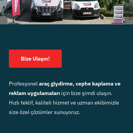
Bize Ulaşın!
Profesyonel
araç giydirme, cephe kaplama ve
reklam uygulamaları
için bize şimdi ulaşın.
Hızlı teklif, kaliteli hizmet ve uzman ekibimizle
size özel çözümler sunuyoruz.