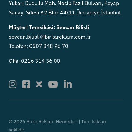
Yukarı Dudullu Mah. Necip Fazıl Bulvarı, Keyap
Sanayi Sitesi A2 Blok 44/11 Ümraniye İstanbul
Müşteri Temsilcisi: Sevcan Bilişli
sevcan.bilisli@birkareklam.com.tr
Telefon: 0507 848 96 70
Ofis: 0216 314 36 00
© 2026 Birka Reklam Hizmetleri | Tüm hakları
saklıdır.