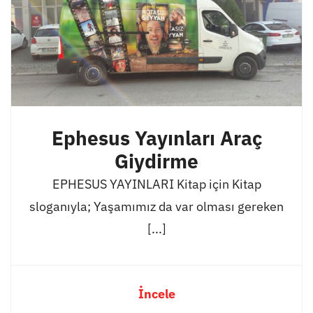
Ephesus Yayınları Araç
Giydirme
EPHESUS YAYINLARI Kitap için Kitap
sloganıyla; Yaşamımız da var olması gereken
[...]
İncele