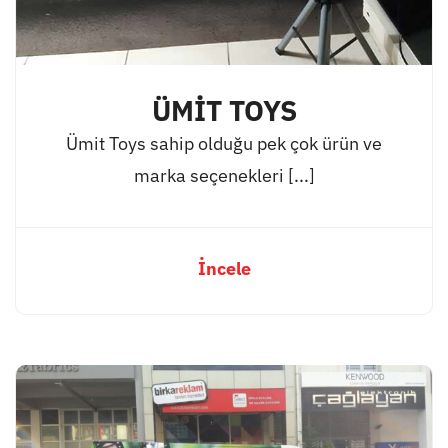
ÜMİT TOYS
Ümit Toys sahip olduğu pek çok ürün ve
marka seçenekleri [...]
İncele