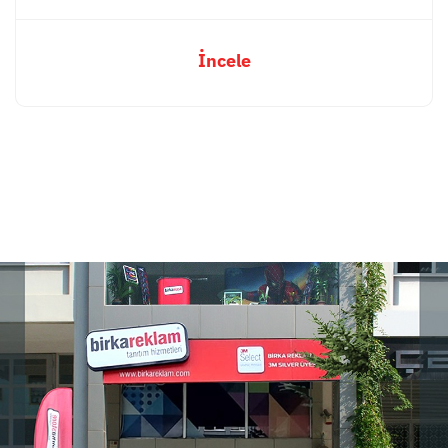
İncele