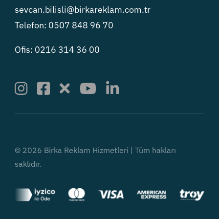
sevcan.bilisli@birkareklam.com.tr
Telefon: 0507 848 96 70
Ofis: 0216 314 36 00
© 2026 Birka Reklam Hizmetleri | Tüm hakları
saklıdır.