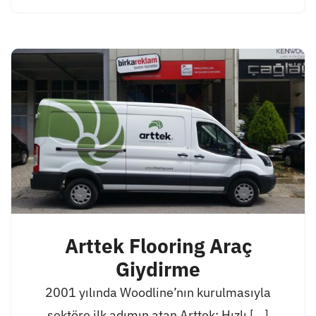
Arttek Flooring Araç
Giydirme
2001 yılında Woodline’nın kurulmasıyla
sektöre ilk adımın atan Arttek; Hızlı [...]