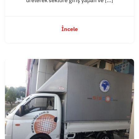
üreterek sektöre giriş yapan ve [...]
İncele