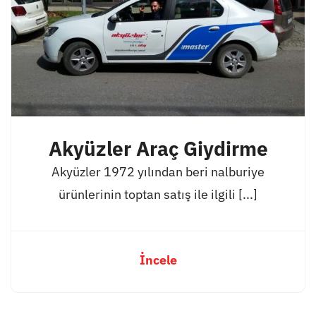
Akyüzler Araç Giydirme
Akyüzler 1972 yılından beri nalburiye
ürünlerinin toptan satış ile ilgili [...]
İncele