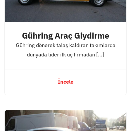
Gühring Araç Giydirme
Gühring dönerek talaş kaldıran takımlarda
dünyada lider ilk üç firmadan [...]
İncele