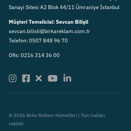
Sanayi Sitesi A2 Blok 44/11 Ümraniye İstanbul
Müşteri Temsilcisi: Sevcan Bilişli
sevcan.bilisli@birkareklam.com.tr
Telefon: 0507 848 96 70
Ofis: 0216 314 36 00
© 2026 Birka Reklam Hizmetleri | Tüm hakları
saklıdır.