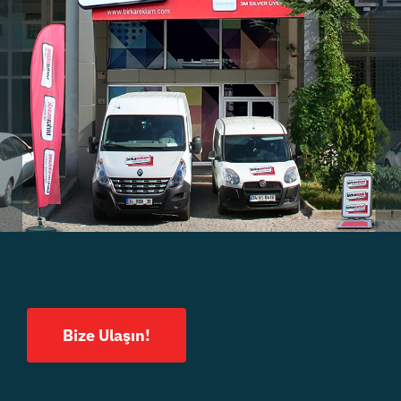
Bize Ulaşın!