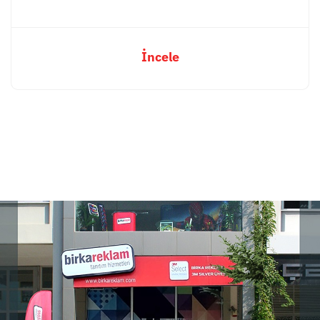
İncele