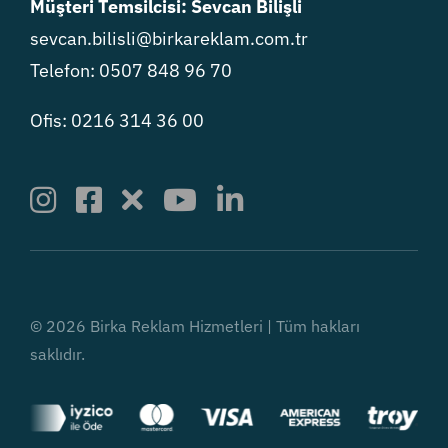
Müşteri Temsilcisi: Sevcan Bilişli
sevcan.bilisli@birkareklam.com.tr
Telefon: 0507 848 96 70
Ofis: 0216 314 36 00
© 2026 Birka Reklam Hizmetleri | Tüm hakları
saklıdır.