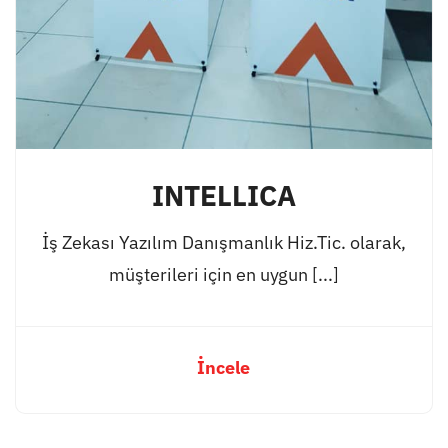
INTELLICA
İş Zekası Yazılım Danışmanlık Hiz.Tic. olarak,
müşterileri için en uygun [...]
İncele