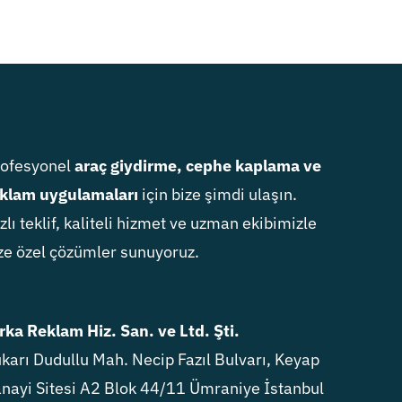
rofesyonel
araç giydirme, cephe kaplama ve
klam uygulamaları
için bize şimdi ulaşın.
zlı teklif, kaliteli hizmet ve uzman ekibimizle
ze özel çözümler sunuyoruz.
rka Reklam Hiz. San. ve Ltd. Şti.
karı Dudullu Mah. Necip Fazıl Bulvarı, Keyap
nayi Sitesi A2 Blok 44/11 Ümraniye İstanbul