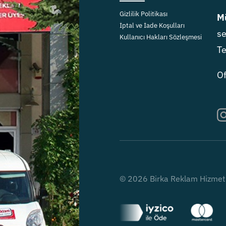
Gizlilik Politikası
Mü
İptal ve İade Koşulları
se
Kullanıcı Hakları Sözleşmesi
Te
Of
© 2026 Birka Reklam Hizmetler