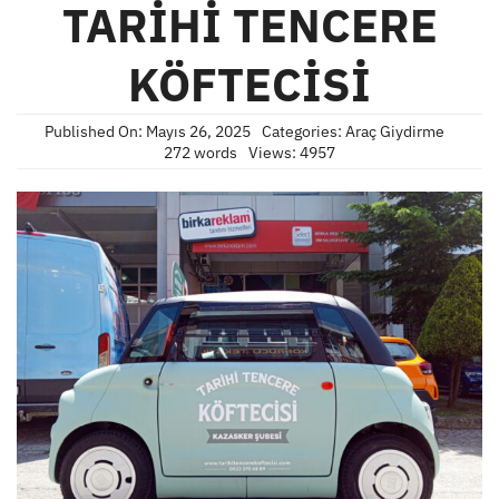
TARİHİ TENCERE
KÖFTECİSİ
Published On: Mayıs 26, 2025
Categories:
Araç Giydirme
272 words
Views: 4957