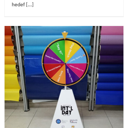
hedef [...]