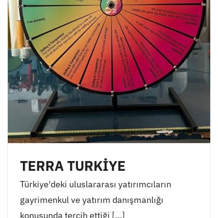
TERRA TURKİYE
Türkiye'deki uluslararası yatırımcıların
gayrimenkul ve yatırım danışmanlığı
konusunda tercih ettiği [...]