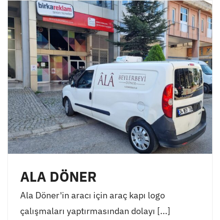
ALA DÖNER
Ala Döner'in aracı için araç kapı logo
çalışmaları yaptırmasından dolayı [...]