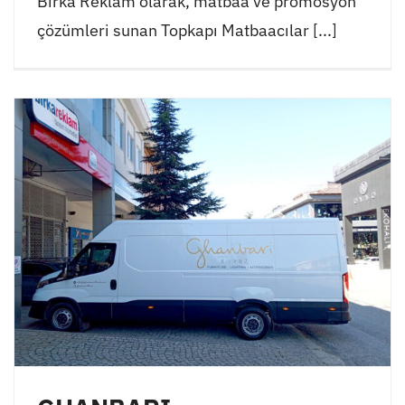
Birka Reklam olarak, matbaa ve promosyon
çözümleri sunan Topkapı Matbaacılar [...]