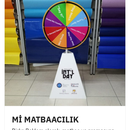
Mİ MATBAACILIK