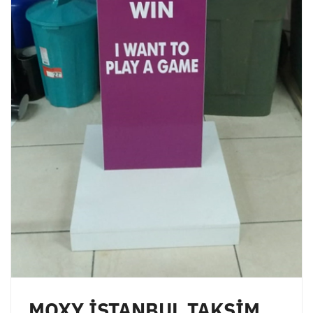
MOXY İSTANBUL TAKSİM