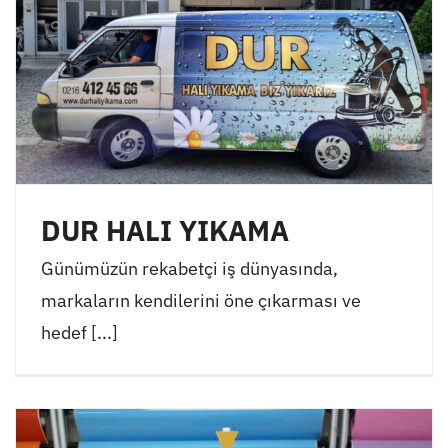
DUR HALI YIKAMA
Günümüzün rekabetçi iş dünyasında,
markaların kendilerini öne çıkarması ve
hedef [...]