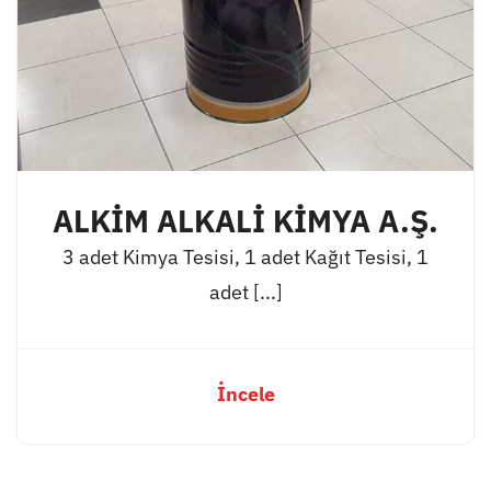
ALKİM ALKALİ KİMYA A.Ş.
3 adet Kimya Tesisi, 1 adet Kağıt Tesisi, 1
adet [...]
İncele