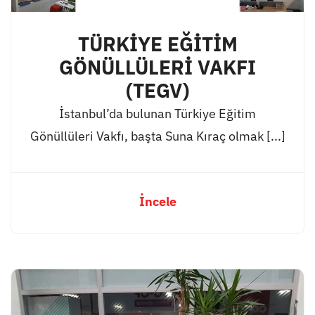
TÜRKİYE EĞİTİM
GÖNÜLLÜLERİ VAKFI
(TEGV)
İstanbul’da bulunan Türkiye Eğitim
Gönüllüleri Vakfı, başta Suna Kıraç olmak [...]
İncele