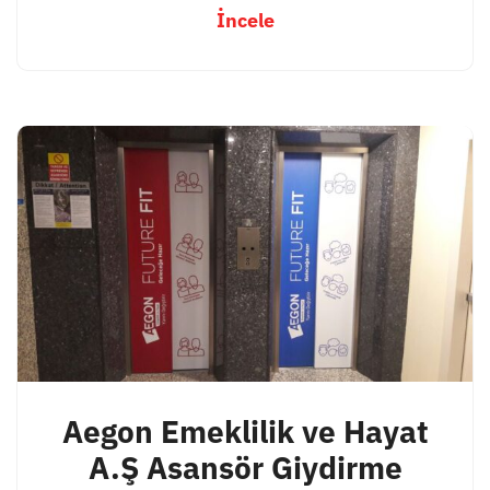
İncele
Aegon Emeklilik ve Hayat
A.Ş Asansör Giydirme