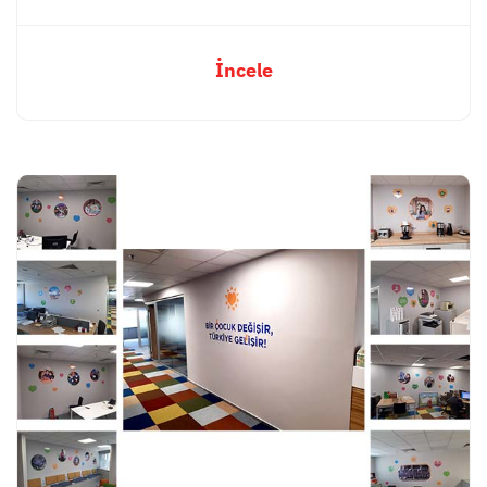
İncele