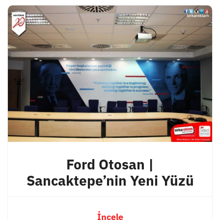
Ford Otosan |
Sancaktepe’nin Yeni Yüzü
İncele