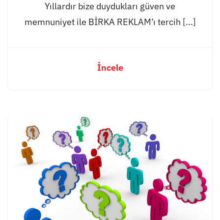
Yıllardır bize duydukları güven ve
memnuniyet ile BİRKA REKLAM’ı tercih [...]
İncele