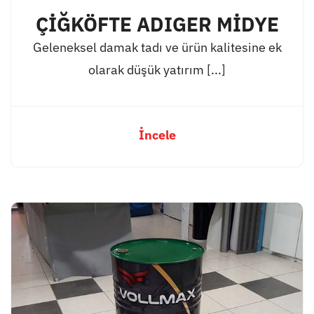
ÇİĞKÖFTE ADIGER MİDYE
Geleneksel damak tadı ve ürün kalitesine ek
olarak düşük yatırım [...]
İncele