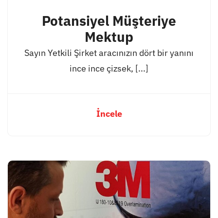
Potansiyel Müşteriye
Mektup
Sayın Yetkili Şirket aracınızın dört bir yanını
ince ince çizsek, [...]
İncele