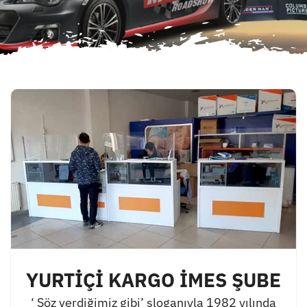
YURTİÇİ KARGO İMES ŞUBE
‘ Söz verdiğimiz gibi’ sloganıyla 1982 yılında