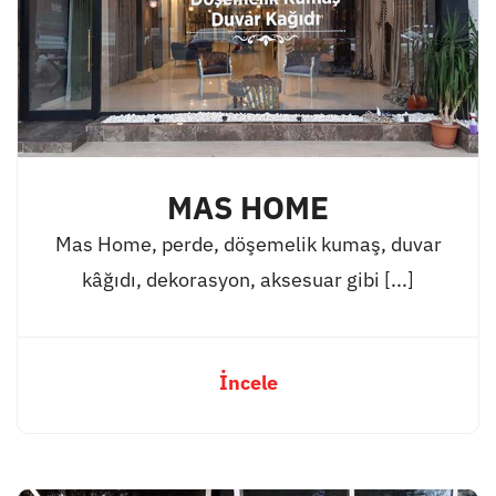
MAS HOME
Mas Home, perde, döşemelik kumaş, duvar
kâğıdı, dekorasyon, aksesuar gibi [...]
İncele