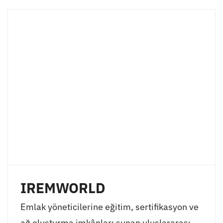
IREMWORLD
Emlak yöneticilerine eğitim, sertifikasyon ve
ağ oluşturma imkânları sunan uluslararası