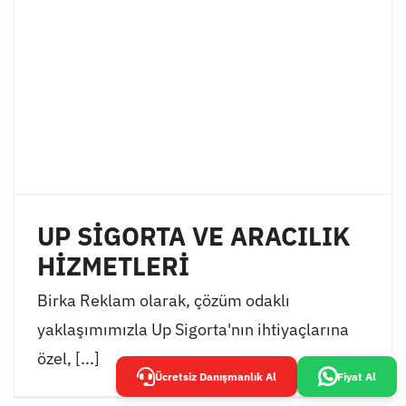
UP SİGORTA VE ARACILIK
HİZMETLERİ
Birka Reklam olarak, çözüm odaklı
yaklaşımımızla Up Sigorta'nın ihtiyaçlarına
özel, [...]
Ücretsiz Danışmanlık Al
Fiyat Al