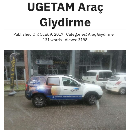
UGETAM Araç
Giydirme
Published On: Ocak 9, 2017
Categories:
Araç Giydirme
131 words
Views: 3198