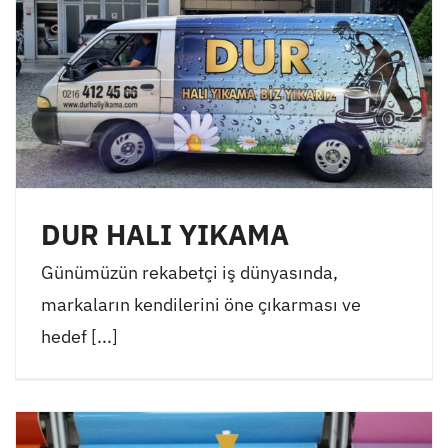
DUR HALI YIKAMA
Günümüzün rekabetçi iş dünyasında,
markaların kendilerini öne çıkarması ve
hedef [...]