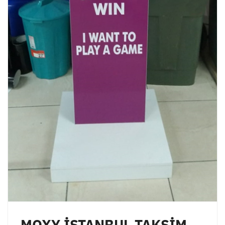
MOXY İSTANBUL TAKSİM