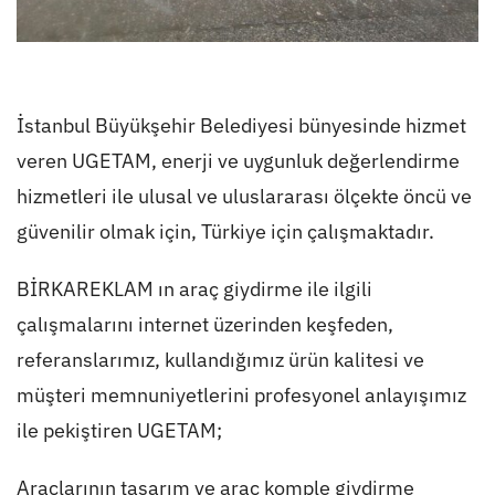
İstanbul Büyükşehir Belediyesi bünyesinde hizmet
veren UGETAM, enerji ve uygunluk değerlendirme
hizmetleri ile ulusal ve uluslararası ölçekte öncü ve
güvenilir olmak için, Türkiye için çalışmaktadır.
BİRKAREKLAM ın
araç giydirme
ile ilgili
çalışmalarını internet üzerinden keşfeden,
referanslarımız, kullandığımız ürün kalitesi ve
müşteri memnuniyetlerini profesyonel anlayışımız
ile pekiştiren UGETAM;
Araçlarının tasarım
ve
araç komple giydirme