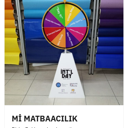
Mİ MATBAACILIK