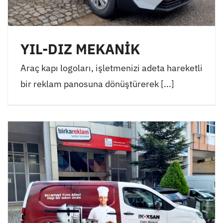
YIL-DIZ MEKANİK
Araç kapı logoları, işletmenizi adeta hareketli
bir reklam panosuna dönüştürerek [...]