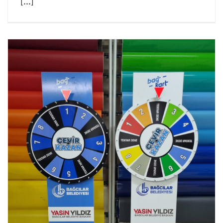
[...]