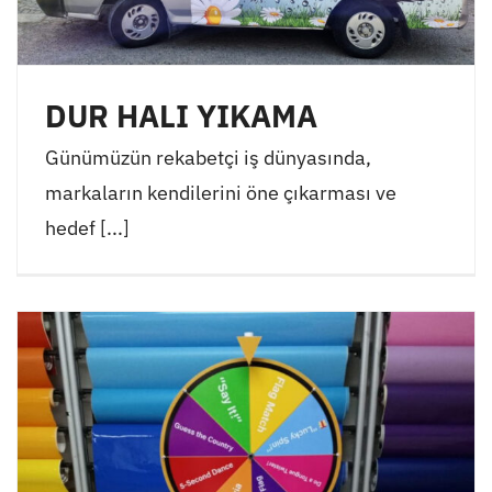
DUR HALI YIKAMA
Günümüzün rekabetçi iş dünyasında,
markaların kendilerini öne çıkarması ve
hedef [...]