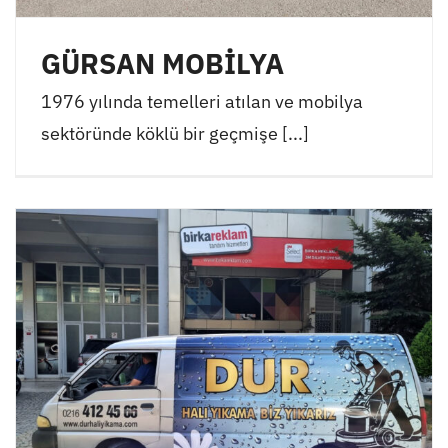
GÜRSAN MOBİLYA
1976 yılında temelleri atılan ve mobilya
sektöründe köklü bir geçmişe [...]