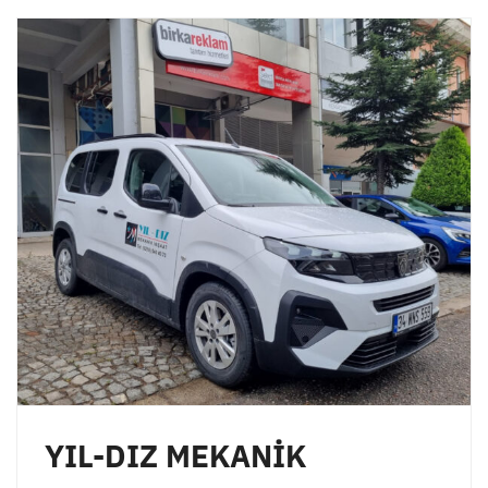
YIL-DIZ MEKANİK