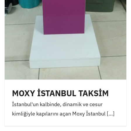
MOXY İSTANBUL TAKSİM
İstanbul'un kalbinde, dinamik ve cesur
kimliğiyle kapılarını açan Moxy İstanbul [...]