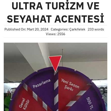
ULTRA TURİZM VE
SEYAHAT ACENTESİ
Published On: Mart 20, 2024
Categories:
Çarkıfelek
233 words
Views: 2556