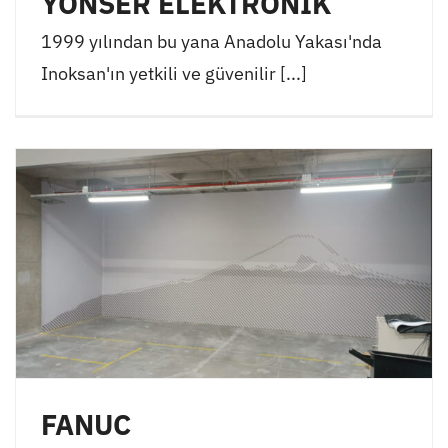
YÖNSER ELEKTRONİK
1999 yılından bu yana Anadolu Yakası'nda
Inoksan'ın yetkili ve güvenilir [...]
FANUC