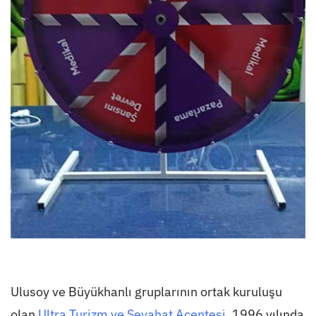
Ulusoy ve Büyükhanlı gruplarının ortak kuruluşu
olan
Ultra Turizm ve Seyahat Acentesi
, 1996 yılında