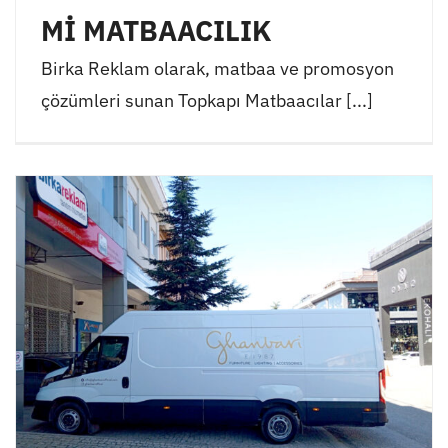
Mİ MATBAACILIK
Birka Reklam olarak, matbaa ve promosyon
çözümleri sunan Topkapı Matbaacılar [...]