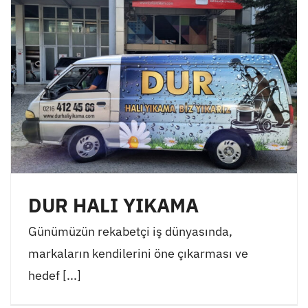
DUR HALI YIKAMA
Günümüzün rekabetçi iş dünyasında,
markaların kendilerini öne çıkarması ve
hedef [...]