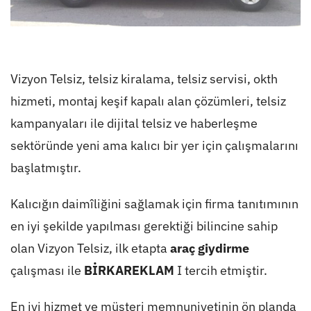
Vizyon Telsiz, telsiz kiralama, telsiz servisi, okth
hizmeti, montaj keşif kapalı alan çözümleri, telsiz
kampanyaları ile dijital telsiz ve haberleşme
sektöründe yeni ama kalıcı bir yer için çalışmalarını
başlatmıştır.
Kalıcığın daimîliğini sağlamak için firma tanıtımının
en iyi şekilde yapılması gerektiği bilincine sahip
olan Vizyon Telsiz, ilk etapta
araç giydirme
çalışması ile
BİRKAREKLAM
I tercih etmiştir.
En iyi hizmet ve müşteri memnuniyetinin ön planda