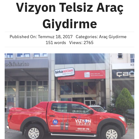
Vizyon Telsiz Araç
Giydirme
Published On: Temmuz 18, 2017
Categories:
Araç Giydirme
151 words
Views: 2765