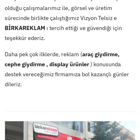
olduğu çalışmalarımız ile, görsel ve üretim
sürecinde birlikte çalıştığımız Vizyon Telsiz e
BİRKAREKLAM
ı tercih ettiği ve güvendiği için
teşekkür ederiz.
Daha pek çok ilklerde, reklam (
araç giydirme
,
cephe giydirme
,
display ürünler
) konusunda
destek vereceğimiz firmamıza bol kazançlı günler
dileriz.