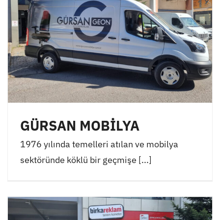
GÜRSAN MOBİLYA
1976 yılında temelleri atılan ve mobilya
sektöründe köklü bir geçmişe [...]