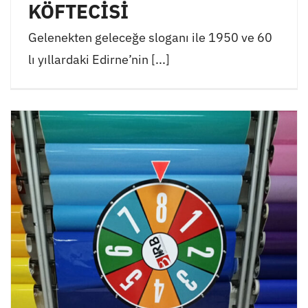
KÖFTECİSİ
Gelenekten geleceğe sloganı ile 1950 ve 60
lı yıllardaki Edirne’nin [...]