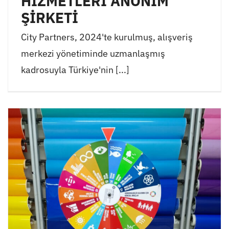
HİZMETLERİ ANONİM
ŞİRKETİ
City Partners, 2024'te kurulmuş, alışveriş
merkezi yönetiminde uzmanlaşmış
kadrosuyla Türkiye'nin [...]