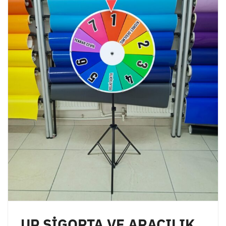
UP SİGORTA VE ARACILIK