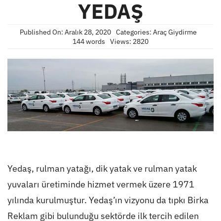
YEDAŞ
Published On: Aralık 28, 2020
Categories:
Araç Giydirme
144 words
Views: 2820
Yedaş, rulman yatağı, dik yatak ve rulman yatak
yuvaları üretiminde hizmet vermek üzere 1971
yılında kurulmuştur. Yedaş’ın vizyonu da tıpkı Birka
Reklam gibi bulunduğu sektörde ilk tercih edilen