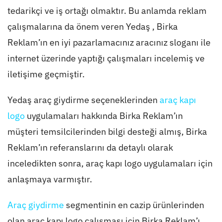
tedarikçi ve iş ortağı olmaktır. Bu anlamda reklam
çalışmalarına da önem veren Yedaş , Birka
Reklam’ın en iyi pazarlamacınız aracınız sloganı ile
internet üzerinde yaptığı çalışmaları incelemiş ve
iletişime geçmiştir.
Yedaş araç giydirme seçeneklerinden
araç kapı
logo
uygulamaları hakkında Birka Reklam’ın
müşteri temsilcilerinden bilgi desteği almış, Birka
Reklam’ın referanslarını da detaylı olarak
inceledikten sonra, araç kapı logo uygulamaları için
anlaşmaya varmıştır.
Araç giydirme
segmentinin en cazip ürünlerinden
olan araç kapı logo çalışması için Birka Reklam’ı