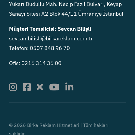
Yukarı Dudullu Mah. Necip Fazıl Bulvarı, Keyap
Sanayi Sitesi A2 Blok 44/11 Ümraniye İstanbul
Müşteri Temsilcisi: Sevcan Bilişli
sevcan.bilisli@birkareklam.com.tr
Telefon: 0507 848 96 70
Ofis: 0216 314 36 00
© 2026 Birka Reklam Hizmetleri | Tüm hakları
saklıdır.