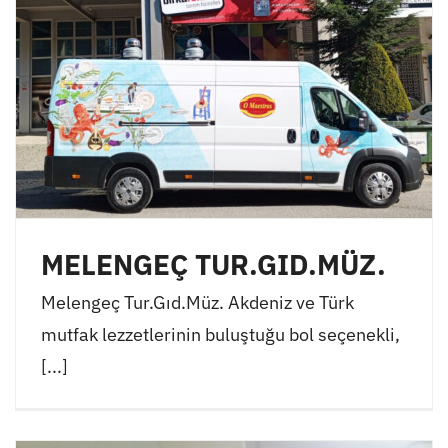
MELENGEÇ TUR.GID.MÜZ.
Melengeç Tur.Gıd.Müz. Akdeniz ve Türk
mutfak lezzetlerinin buluştuğu bol seçenekli,
[...]