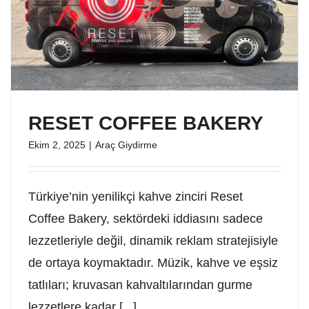
RESET COFFEE BAKERY
Ekim 2, 2025
|
Araç Giydirme
Türkiye’nin yenilikçi kahve zinciri Reset
Coffee Bakery, sektördeki iddiasını sadece
lezzetleriyle değil, dinamik reklam stratejisiyle
de ortaya koymaktadır. Müzik, kahve ve eşsiz
tatlıları; kruvasan kahvaltılarından gurme
lezzetlere kadar [...]