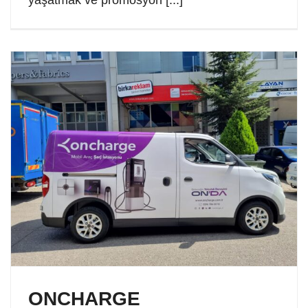
yaşatmak ve promosyon [...]
ONCHARGE