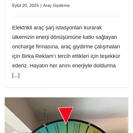
Eylül 20, 2025
|
Araç Giydirme
Elektrikli araç şarj istasyonları kurarak
ülkemizin enerji dönüşümüne katkı sağlayan
oncharge firmasına, araç giydirme çalışmaları
için Birka Reklam’ı tercih ettikleri için teşekkür
ederiz. Hayatın her anını enerjiyle doldurma
[...]