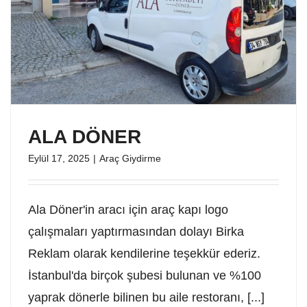
ALA DÖNER
Eylül 17, 2025
|
Araç Giydirme
Ala Döner'in aracı için araç kapı logo
çalışmaları yaptırmasından dolayı Birka
Reklam olarak kendilerine teşekkür ederiz.
İstanbul'da birçok şubesi bulunan ve %100
yaprak dönerle bilinen bu aile restoranı, [...]