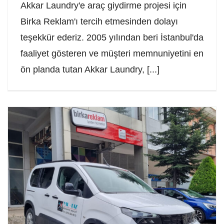
Akkar Laundry'e araç giydirme projesi için
Birka Reklam'ı tercih etmesinden dolayı
teşekkür ederiz. 2005 yılından beri İstanbul'da
faaliyet gösteren ve müşteri memnuniyetini en
ön planda tutan Akkar Laundry, [...]