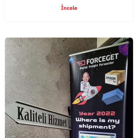
İncele