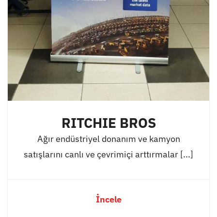
RITCHIE BROS
Ağır endüstriyel donanım ve kamyon
satışlarını canlı ve çevrimiçi arttırmalar [...]
İncele