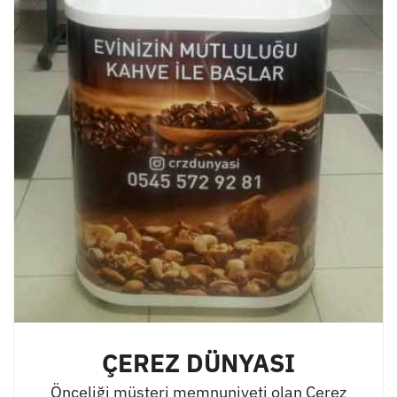
ÇEREZ DÜNYASI
Önceliği müşteri memnuniyeti olan Çerez