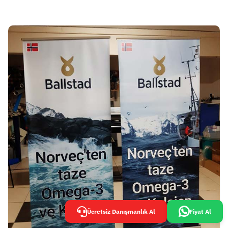
Ücretsiz Danışmanlık Al
Fiyat Al