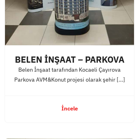
BELEN İNŞAAT – PARKOVA
Belen İnşaat tarafından Kocaeli Çayırova
Parkova AVM&Konut projesi olarak şehir [...]
İncele