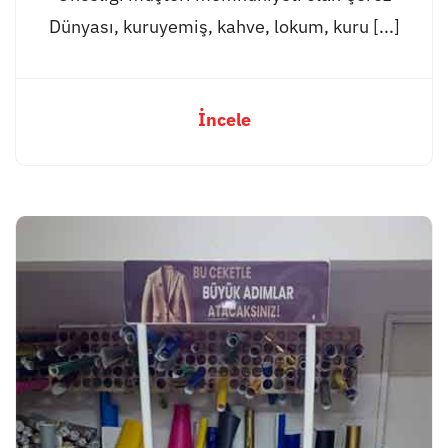
Dünyası, kuruyemiş, kahve, lokum, kuru [...]
İncele