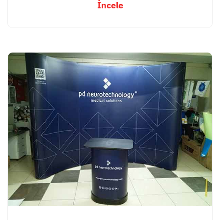
İncele