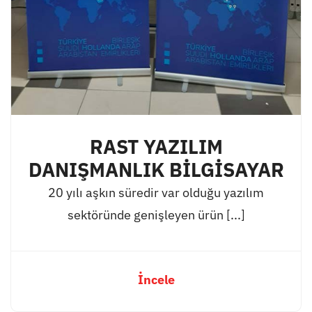
RAST YAZILIM
DANIŞMANLIK BİLGİSAYAR
20 yılı aşkın süredir var olduğu yazılım
sektöründe genişleyen ürün [...]
İncele