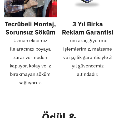
Tecrübeli Montaj,
3 Yıl Birka
Sorunsuz Söküm
Reklam Garantisi
Uzman ekibimiz
Tüm araç giydirme
ile aracınızı boyaya
işlemlerimiz, malzeme
zarar vermeden
ve işçilik garantisiyle 3
kaplıyor, kolay ve iz
yıl güvencemiz
bırakmayan söküm
altındadır.
sağlıyoruz.
Ödül &