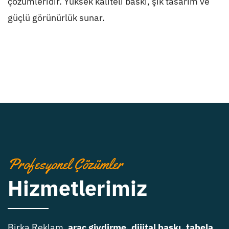
çözümleridir. Yüksek kaliteli baskı, şık tasarım ve
güçlü görünürlük sunar.
Profesyonel Çözümler
Hizmetlerimiz
Birka Reklam,
araç giydirme, dijital baskı, tabela