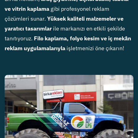
ve vitrin kaplama
gibi profesyonel reklam
çözümleri sunar.
Yüksek kaliteli malzemeler ve
yaratıcı tasarımlar
ile markanızı en etkili şekilde
tanıtıyoruz.
Filo kaplama, folyo kesim ve iç mekân
reklam uygulamalarıyla
işletmenizi öne çıkarın!