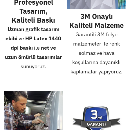
Profesyonel
Tasarım,
3M Onaylı
Kaliteli Baskı
Kaliteli Malzeme
Uzman grafik tasarım
Garantili 3M folyo
ekibi
ve
HP Latex 1440
malzemeler ile renk
dpi baskı
ile
net ve
solmaz ve hava
uzun ömürlü tasarımlar
koşullarına dayanıklı
sunuyoruz.
kaplamalar yapıyoruz.