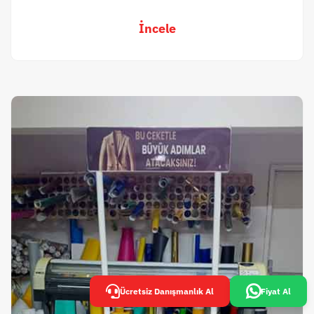
İncele
Ücretsiz Danışmanlık Al
Fiyat Al