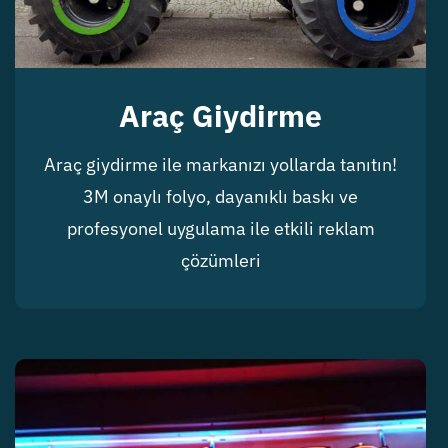
Araç Giydirme
Araç giydirme ile markanızı yollarda tanıtın!
3M onaylı folyo, dayanıklı baskı ve
profesyonel uygulama ile etkili reklam
çözümleri