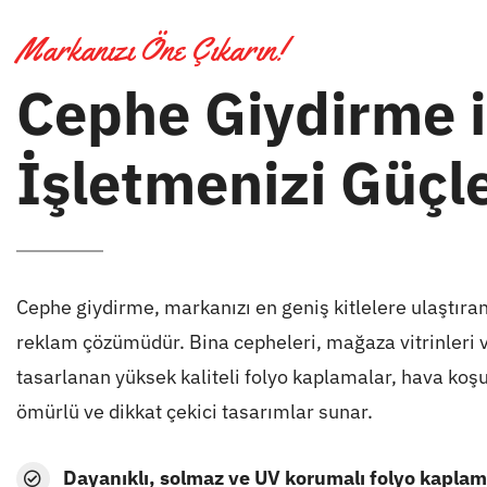
Markanızı Öne Çıkarın!
Cephe Giydirme i
İşletmenizi Güçle
Cephe giydirme, markanızı en geniş kitlelere ulaştıran 
reklam çözümüdür. Bina cepheleri, mağaza vitrinleri ve
tasarlanan yüksek kaliteli folyo kaplamalar, hava koşu
ömürlü ve dikkat çekici tasarımlar sunar.
Dayanıklı, solmaz ve UV korumalı folyo kaplam