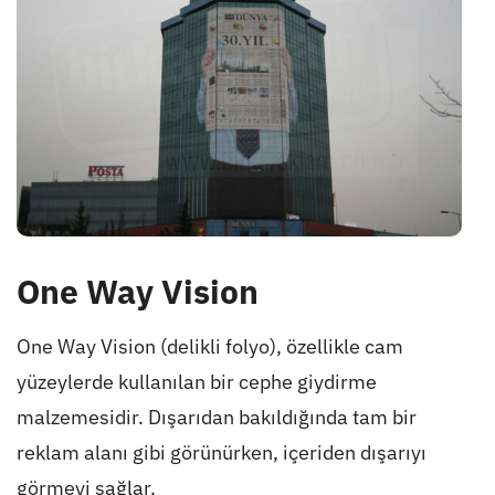
One Way Vision
One Way Vision (delikli folyo), özellikle cam
yüzeylerde kullanılan bir cephe giydirme
malzemesidir. Dışarıdan bakıldığında tam bir
reklam alanı gibi görünürken, içeriden dışarıyı
görmeyi sağlar.