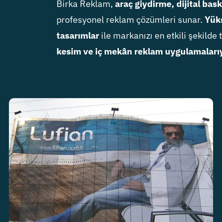
Birka Reklam,
araç giydirme, dijital bas
profesyonel reklam çözümleri sunar.
Yüks
tasarımlar
ile markanızı en etkili şekilde 
kesim ve iç mekân reklam uygulamaları