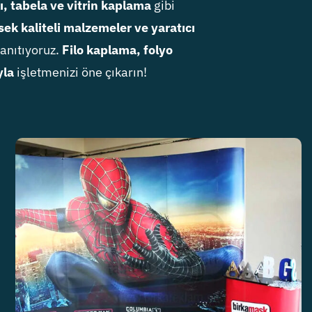
kı, tabela ve vitrin kaplama
gibi
ek kaliteli malzemeler ve yaratıcı
tanıtıyoruz.
Filo kaplama, folyo
yla
işletmenizi öne çıkarın!