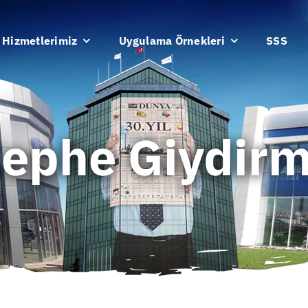
Hizmetlerimiz
Uygulama Örnekleri
SSS
ephe Giydir