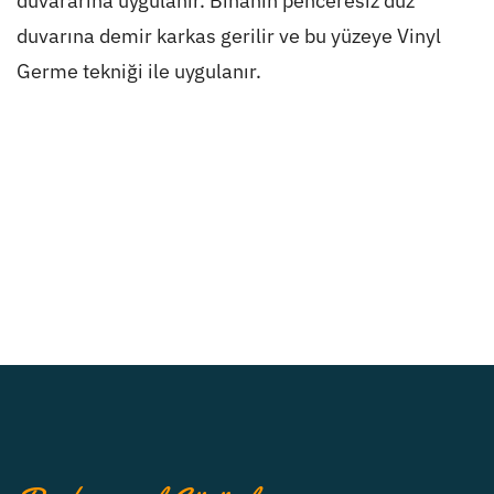
duvararına uygulanır. Binanın penceresiz düz
duvarına demir karkas gerilir ve bu yüzeye Vinyl
Germe tekniği ile uygulanır.