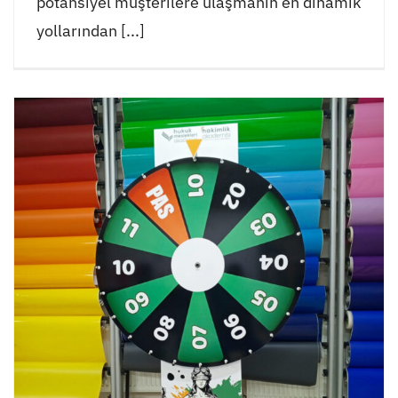
potansiyel müşterilere ulaşmanın en dinamik
yollarından [...]