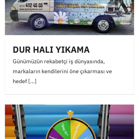
DUR HALI YIKAMA
Günümüzün rekabetçi iş dünyasında,
markaların kendilerini öne çıkarması ve
hedef [...]