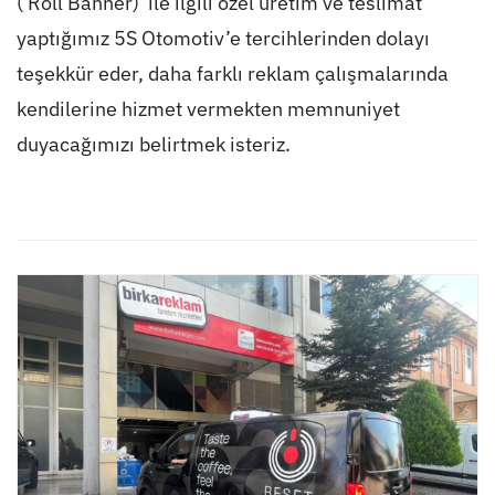
( Roll Banner) ile ilgili özel üretim ve teslimat
yaptığımız 5S Otomotiv’e tercihlerinden dolayı
teşekkür eder, daha farklı reklam çalışmalarında
kendilerine hizmet vermekten memnuniyet
duyacağımızı belirtmek isteriz.