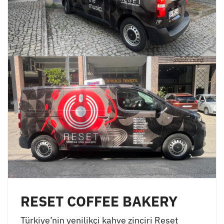
RESET COFFEE BAKERY
Türkiye’nin yenilikçi kahve zinciri Reset