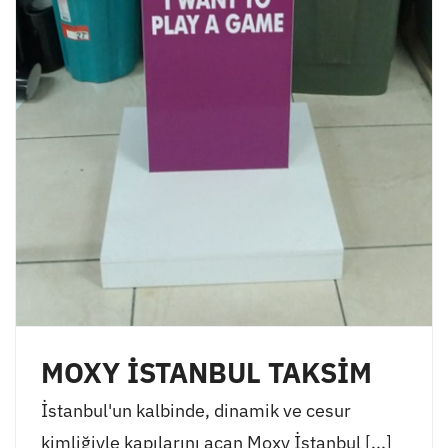
MOXY İSTANBUL TAKSİM
İstanbul'un kalbinde, dinamik ve cesur
kimliğiyle kapılarını açan Moxy İstanbul [...]