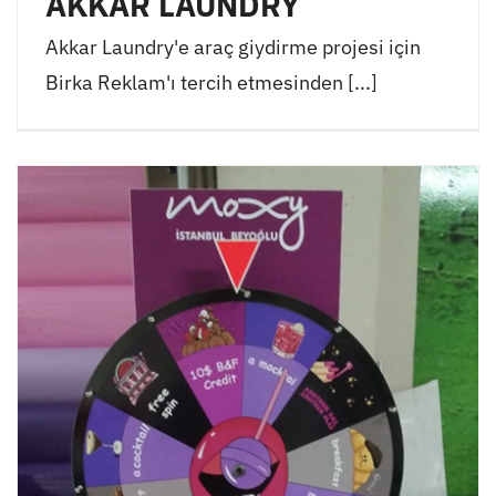
AKKAR LAUNDRY
Akkar Laundry'e araç giydirme projesi için
Birka Reklam'ı tercih etmesinden [...]