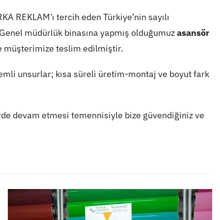
RKA REKLAM
’ı tercih eden Türkiye’nin sayılı
 Genel müdürlük binasına yapmış olduğumuz
asansör
e müşterimize teslim edilmiştir.
mli unsurlar; kısa süreli üretim-montaj ve boyut fark
lerde devam etmesi temennisiyle bize güvendiğiniz ve