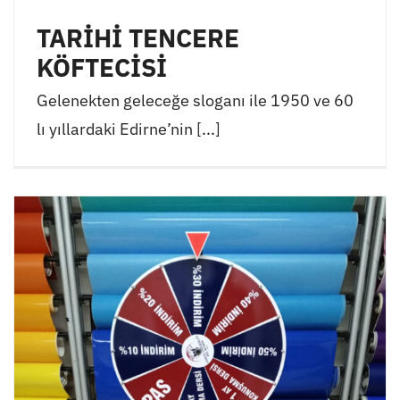
TARİHİ TENCERE
KÖFTECİSİ
Gelenekten geleceğe sloganı ile 1950 ve 60
lı yıllardaki Edirne’nin [...]