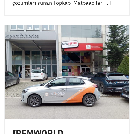
çözümleri sunan Topkapı Matbaacılar [...]
IREMWORLD