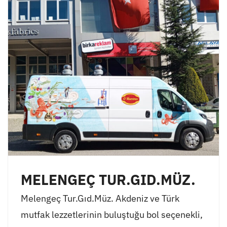
MELENGEÇ TUR.GID.MÜZ.
Melengeç Tur.Gıd.Müz. Akdeniz ve Türk
mutfak lezzetlerinin buluştuğu bol seçenekli,