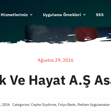
Hizmetlerimiz
Uygulama Örnekleri
SSS
Ağustos 29, 2016
k Ve Hayat A.Ş A
, 2016
Categories:
Cephe Giydirme
,
Folyo Baskı
,
Reklam Uygulamaları