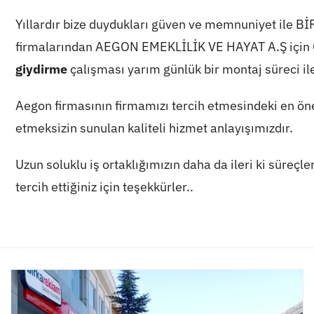
Yıllardır bize duydukları güven ve memnuniyet ile
Bİ
firmalarından AEGON EMEKLİLİK VE HAYAT A.Ş için
giydirme
çalışması yarım günlük bir montaj süreci il
Aegon firmasının firmamızı tercih etmesindeki en öne
etmeksizin sunulan kaliteli hizmet anlayışımızdır.
Uzun soluklu iş ortaklığımızın daha da ileri ki süreç
tercih ettiğiniz için teşekkürler..