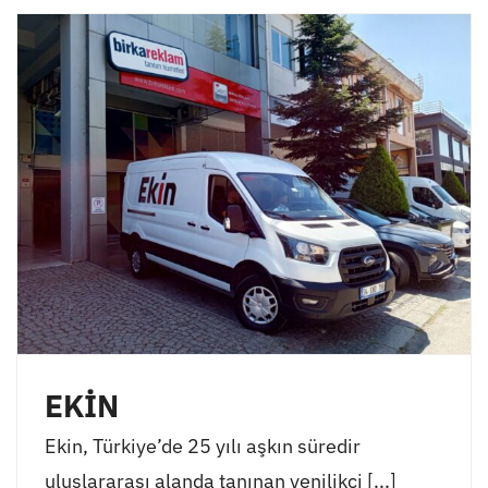
EKİN
Ekin, Türkiye’de 25 yılı aşkın süredir
uluslararası alanda tanınan yenilikçi [...]