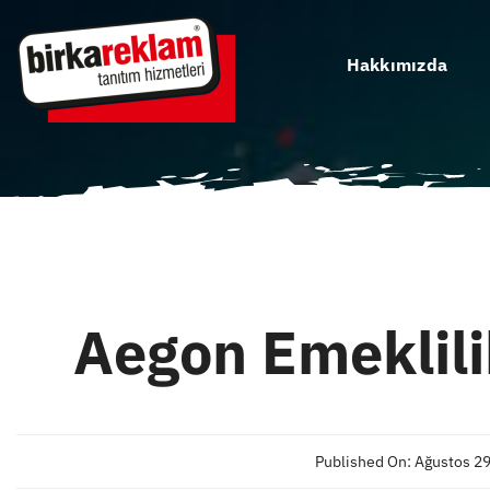
Skip
to
Hakkımızda
content
Aegon Emeklili
Published On: Ağustos 29