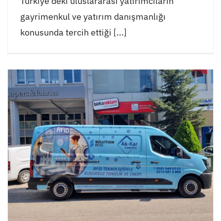
Türkiye'deki uluslararası yatırımcıların
gayrimenkul ve yatırım danışmanlığı
konusunda tercih ettiği [...]